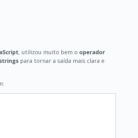
aScript
, utilizou muito bem o
operador
strings
para tornar a saída mais clara e
m: