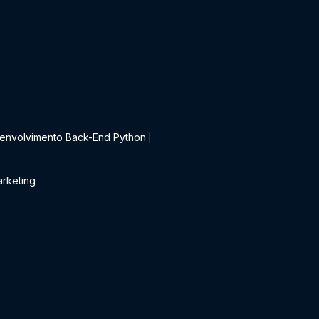
t
envolvimento Back-End Python
|
rketing