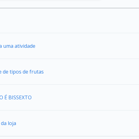
ra uma atividade
e de tipos de frutas
NO É BISSEXTO
da loja