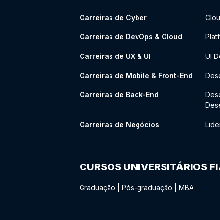
Carreiras de Cyber
Clou
Carreiras de DevOps & Cloud
Plat
Carreiras de UX & UI
UI D
Carreiras de Mobile & Front-End
Dese
Carreiras de Back-End
Des
Des
Carreiras de Negócios
Lide
CURSOS UNIVERSITÁRIOS F
Graduação
|
Pós-graduação
|
MBA