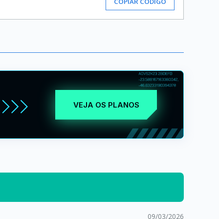
COPIAR CÓDIGO
VEJA OS PLANOS
09/03/2026