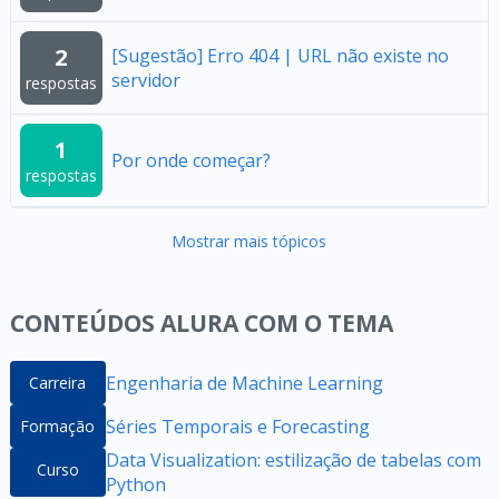
2
[Sugestão] Erro 404 | URL não existe no
servidor
respostas
1
Por onde começar?
respostas
Mostrar mais tópicos
CONTEÚDOS ALURA COM O TEMA
Engenharia de Machine Learning
Carreira
Séries Temporais e Forecasting
Formação
Data Visualization: estilização de tabelas com
Curso
Python