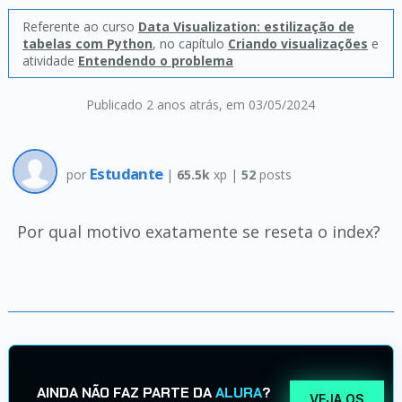
Referente ao curso
Data Visualization: estilização de
tabelas com Python
, no capítulo
Criando visualizações
e
atividade
Entendendo o problema
Publicado 2 anos atrás
, em 03/05/2024
Estudante
por
|
65.5k
xp |
52
posts
Por qual motivo exatamente se reseta o index?
AINDA NÃO FAZ PARTE DA
ALURA
?
VEJA OS