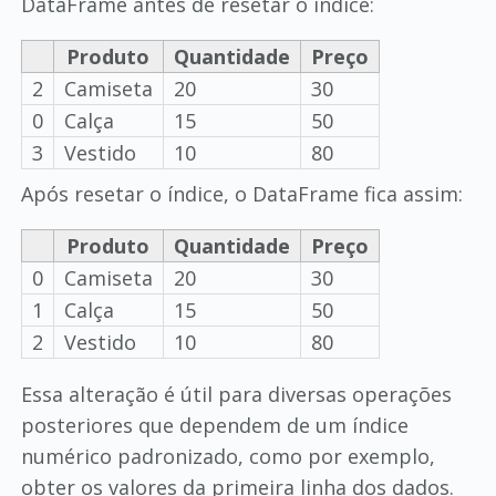
DataFrame antes de resetar o índice:
Produto
Quantidade
Preço
2
Camiseta
20
30
0
Calça
15
50
3
Vestido
10
80
Após resetar o índice, o DataFrame fica assim:
Produto
Quantidade
Preço
0
Camiseta
20
30
1
Calça
15
50
2
Vestido
10
80
Essa alteração é útil para diversas operações
posteriores que dependem de um índice
numérico padronizado, como por exemplo,
obter os valores da primeira linha dos dados.