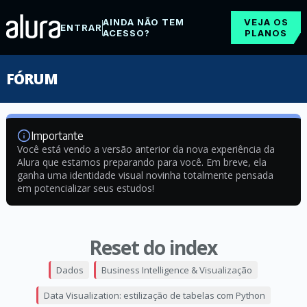
AINDA NÃO TEM
VEJA OS
ENTRAR
ACESSO?
PLANOS
FÓRUM
Importante
Você está vendo a versão anterior da nova experiência da
Alura que estamos preparando para você. Em breve, ela
ganha uma identidade visual novinha totalmente pensada
em potencializar seus estudos!
Reset do index
Dados
Business Intelligence & Visualização
Data Visualization: estilização de tabelas com Python