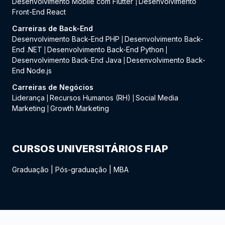
Desenvolvimento Mobile com Flutter
Desenvolvimento
|
Front-End React
Carreiras de Back-End
Desenvolvimento Back-End PHP
Desenvolvimento Back-
|
End .NET
Desenvolvimento Back-End Python
|
|
Desenvolvimento Back-End Java
Desenvolvimento Back-
|
End Node.js
Carreiras de Negócios
Liderança
Recursos Humanos (RH)
Social Media
|
|
Marketing
Growth Marketing
|
CURSOS UNIVERSITÁRIOS FIAP
Graduação
|
Pós-graduação
|
MBA