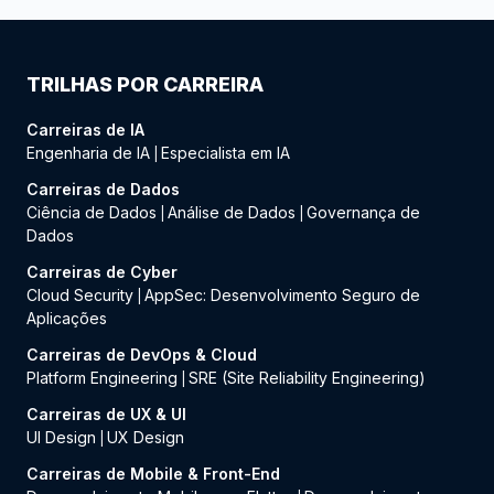
TRILHAS POR CARREIRA
Carreiras de IA
Engenharia de IA
Especialista em IA
|
Carreiras de Dados
Ciência de Dados
Análise de Dados
Governança de
|
|
Dados
Carreiras de Cyber
Cloud Security
AppSec: Desenvolvimento Seguro de
|
Aplicações
Carreiras de DevOps & Cloud
Platform Engineering
SRE (Site Reliability Engineering)
|
Carreiras de UX & UI
UI Design
UX Design
|
Carreiras de Mobile & Front-End