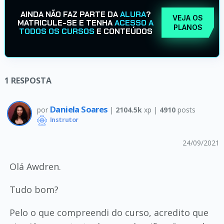
AINDA NÃO FAZ PARTE DA
ALURA
?
VEJA OS
MATRICULE-SE E TENHA
ACESSO A
PLANOS
TODOS OS CURSOS
E CONTEÚDOS
1
RESPOSTA
Daniela Soares
por
|
2104.5k
xp |
4910
posts
Instrutor
24/09/2021
Olá Awdren.
Tudo bom?
Pelo o que compreendi do curso, acredito que