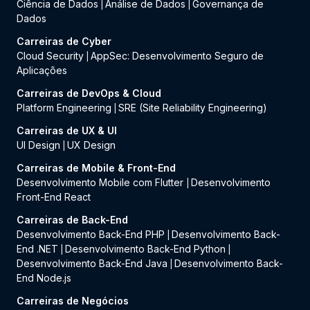
Ciência de Dados
Análise de Dados
Governança de
|
|
Dados
Carreiras de Cyber
Cloud Security
AppSec: Desenvolvimento Seguro de
|
Aplicações
Carreiras de DevOps & Cloud
Platform Engineering
SRE (Site Reliability Engineering)
|
Carreiras de UX & UI
UI Design
UX Design
|
Carreiras de Mobile & Front-End
Desenvolvimento Mobile com Flutter
Desenvolvimento
|
Front-End React
Carreiras de Back-End
Desenvolvimento Back-End PHP
Desenvolvimento Back-
|
End .NET
Desenvolvimento Back-End Python
|
|
Desenvolvimento Back-End Java
Desenvolvimento Back-
|
End Node.js
Carreiras de Negócios