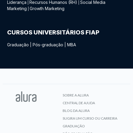
Liderança
Recursos Humanos (RH)
Social Media
|
|
Marketing
Growth Marketing
|
CURSOS UNIVERSITÁRIOS FIAP
Graduação
|
Pós-graduação
|
MBA
SOBRE A ALURA
CENTRAL DE AJUDA
BLOG DA ALURA
SUGIRA UM CURSO OU CARREIRA
GRADUAÇÃO