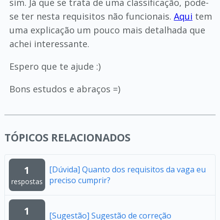
sim. Já que se trata de uma classificação, pode-
se ter nesta requisitos não funcionais.
Aqui
tem
uma explicação um pouco mais detalhada que
achei interessante.
Espero que te ajude :)
Bons estudos e abraços =)
TÓPICOS RELACIONADOS
1
[Dúvida] Quanto dos requisitos da vaga eu
preciso cumprir?
respostas
1
[Sugestão] Sugestão de correção