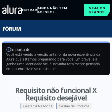
AINDA NÃO TEM
VEJA OS
ENTRAR
ACESSO?
PLANOS
FÓRUM
Importante
Você está vendo a versão anterior da nova experiência da
Alura que estamos preparando para você. Em breve, ela
ganha uma identidade visual novinha totalmente pensada
em potencializar seus estudos!
Requisito não funcional X
Requisito desejável
Gestão & Negócios
Gestão de Produtos