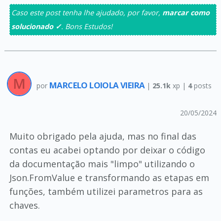
Caso este post tenha lhe ajudado, por favor,
marcar como
solucionado ✓
. Bons Estudos!
MARCELO LOIOLA VIEIRA
por
|
25.1k
xp |
4
posts
20/05/2024
Muito obrigado pela ajuda, mas no final das
contas eu acabei optando por deixar o código
da documentação mais "limpo" utilizando o
Json.FromValue e transformando as etapas em
funções, também utilizei parametros para as
chaves.