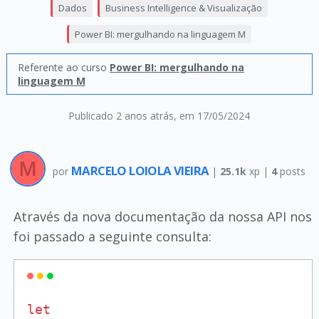
Dados
Business Intelligence & Visualização
Power BI: mergulhando na linguagem M
Referente ao curso
Power BI: mergulhando na
linguagem M
Publicado 2 anos atrás
, em 17/05/2024
MARCELO LOIOLA VIEIRA
por
|
25.1k
xp |
4
posts
Através da nova documentação da nossa API nos
foi passado a seguinte consulta:
let