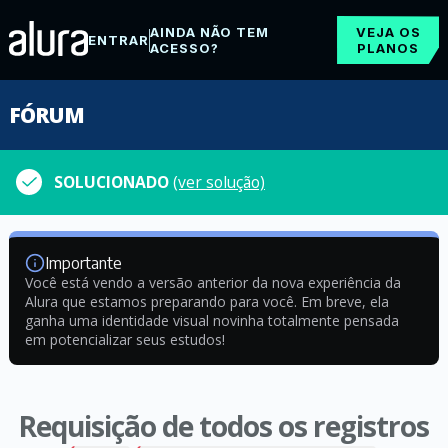
AINDA NÃO TEM
VEJA OS
ENTRAR
ACESSO?
PLANOS
FÓRUM
SOLUCIONADO
(ver solução)
Importante
Você está vendo a versão anterior da nova experiência da
Alura que estamos preparando para você. Em breve, ela
ganha uma identidade visual novinha totalmente pensada
em potencializar seus estudos!
Requisição de todos os registros