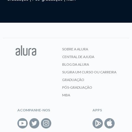
SOBRE A ALURA
CENTRAL DE AJUDA
BLOG DA ALURA
SUGIRA UM CURSO OU CARREIRA
GRADUAÇÃO
PÓS-GRADUAÇÃO
MBA
ACOMPANHE-NOS
APPS