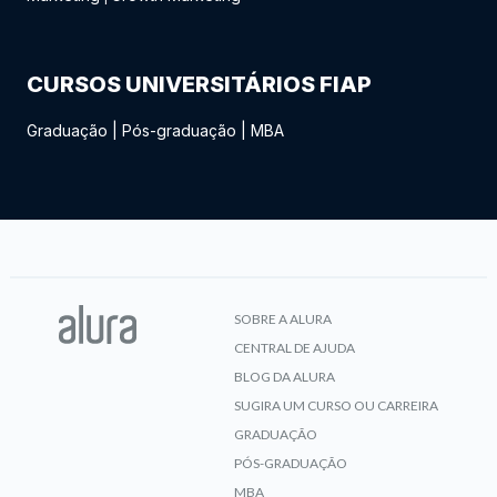
CURSOS UNIVERSITÁRIOS FIAP
Graduação
|
Pós-graduação
|
MBA
SOBRE A ALURA
CENTRAL DE AJUDA
BLOG DA ALURA
SUGIRA UM CURSO OU CARREIRA
GRADUAÇÃO
PÓS-GRADUAÇÃO
MBA