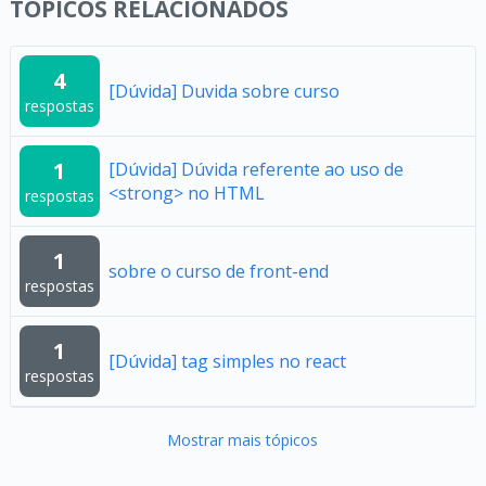
TÓPICOS RELACIONADOS
4
[Dúvida] Duvida sobre curso
respostas
1
[Dúvida] Dúvida referente ao uso de
<strong> no HTML
respostas
1
sobre o curso de front-end
respostas
1
[Dúvida] tag simples no react
respostas
Mostrar mais tópicos