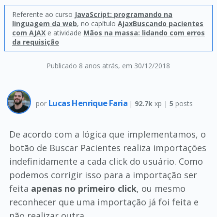
Referente ao curso
JavaScript: programando na
linguagem da web
, no capítulo
AjaxBuscando pacientes
com AJAX
e atividade
Mãos na massa: lidando com erros
da requisição
Publicado 8 anos atrás
, em 30/12/2018
Lucas Henrique Faria
por
|
92.7k
xp |
5
posts
De acordo com a lógica que implementamos, o
botão de Buscar Pacientes realiza importações
indefinidamente a cada click do usuário. Como
podemos corrigir isso para a importação ser
feita
apenas no primeiro click
, ou mesmo
reconhecer que uma importação já foi feita e
não realizar outra.