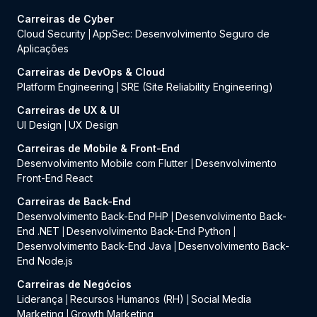
Carreiras de Cyber
Cloud Security
AppSec: Desenvolvimento Seguro de
|
Aplicações
Carreiras de DevOps & Cloud
Platform Engineering
SRE (Site Reliability Engineering)
|
Carreiras de UX & UI
UI Design
UX Design
|
Carreiras de Mobile & Front-End
Desenvolvimento Mobile com Flutter
Desenvolvimento
|
Front-End React
Carreiras de Back-End
Desenvolvimento Back-End PHP
Desenvolvimento Back-
|
End .NET
Desenvolvimento Back-End Python
|
|
Desenvolvimento Back-End Java
Desenvolvimento Back-
|
End Node.js
Carreiras de Negócios
Liderança
Recursos Humanos (RH)
Social Media
|
|
Marketing
Growth Marketing
|