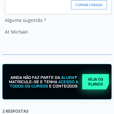
COPIAR CÓDIGO
Alguma sugestão ?
At Michael.
AINDA NÃO FAZ PARTE DA
ALURA
?
VEJA OS
MATRICULE-SE E TENHA
ACESSO A
PLANOS
TODOS OS CURSOS
E CONTEÚDOS
2
RESPOSTAS