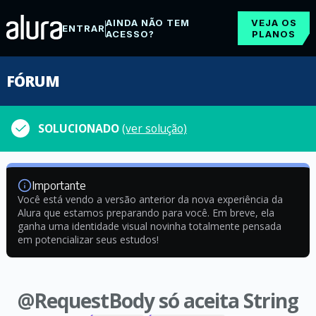
AINDA NÃO TEM
VEJA OS
ENTRAR
ACESSO?
PLANOS
FÓRUM
SOLUCIONADO
(ver solução)
Importante
Você está vendo a versão anterior da nova experiência da
Alura que estamos preparando para você. Em breve, ela
ganha uma identidade visual novinha totalmente pensada
em potencializar seus estudos!
@RequestBody só aceita String