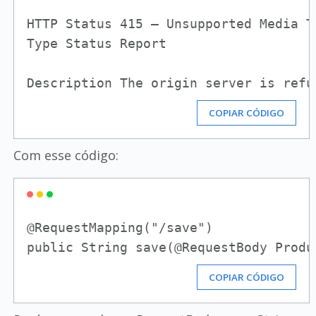
HTTP Status 415 – Unsupported Media Ty
Type Status Report

COPIAR CÓDIGO
Com esse código:
@RequestMapping("/save")

COPIAR CÓDIGO