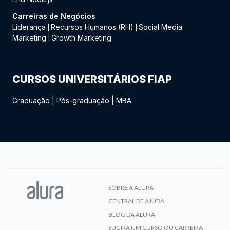
Carreiras de Negócios
Liderança
Recursos Humanos (RH)
Social Media
|
|
Marketing
Growth Marketing
|
CURSOS UNIVERSITÁRIOS FIAP
Graduação
|
Pós-graduação
|
MBA
SOBRE A ALURA
CENTRAL DE AJUDA
BLOG DA ALURA
SUGIRA UM CURSO OU CARREIRA