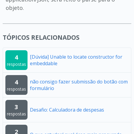
objeto.
TÓPICOS RELACIONADOS
4
[Dúvida] Unable to locate constructor for
embeddable
respostas
4
não consigo fazer submissão do botão com
formulário
respostas
3
Desafio: Calculadora de despesas
respostas
2