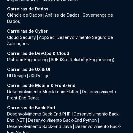
Carreiras de Dados
Ciência de Dados
Análise de Dados
Governança de
|
|
Dados
Carreiras de Cyber
Cloud Security
AppSec: Desenvolvimento Seguro de
|
Aplicações
Carreiras de DevOps & Cloud
Platform Engineering
SRE (Site Reliability Engineering)
|
Carreiras de UX & UI
UI Design
UX Design
|
Carreiras de Mobile & Front-End
Desenvolvimento Mobile com Flutter
Desenvolvimento
|
Front-End React
Carreiras de Back-End
Desenvolvimento Back-End PHP
Desenvolvimento Back-
|
End .NET
Desenvolvimento Back-End Python
|
|
Desenvolvimento Back-End Java
Desenvolvimento Back-
|
End Node.js