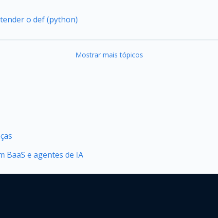
tender o def (python)
Mostrar mais tópicos
nças
 BaaS e agentes de IA