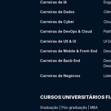
Carreiras de IA
Enge
Carreiras de Dados
Ciên
Carreiras de Cyber
Clou
Carreiras de DevOps & Cloud
Plat
Carreiras de UX & UI
UI D
Carreiras de Mobile & Front-End
Dese
Carreiras de Back-End
Des
Des
Carreiras de Negócios
Lide
CURSOS UNIVERSITÁRIOS F
Graduação
|
Pós-graduação
|
MBA