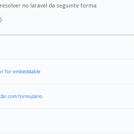
resolver no laravel da seguinte forma:
)
tor for embeddable
tão com formulário