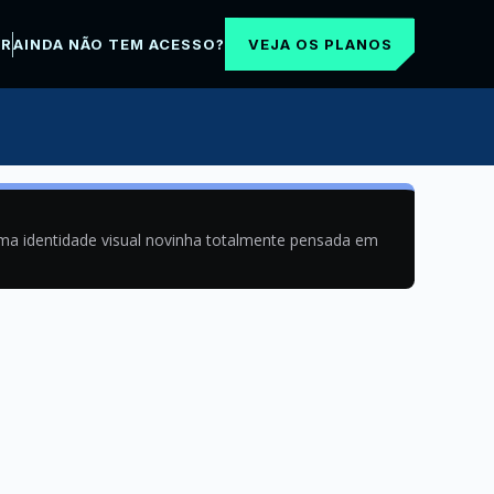
VEJA OS PLANOS
AR
AINDA NÃO TEM ACESSO?
uma identidade visual novinha totalmente pensada em