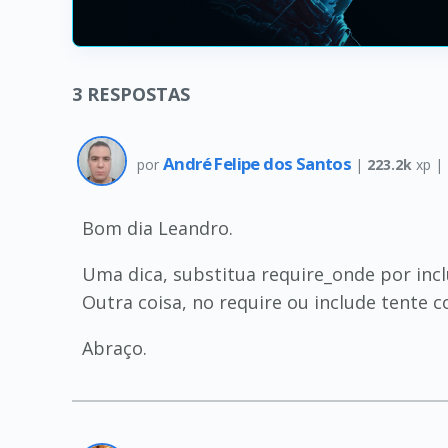
3
RESPOSTAS
André Felipe dos Santos
por
|
223.2k
xp |
Bom dia Leandro.
Uma dica, substitua require_onde por inc
Outra coisa, no require ou include tente c
Abraço.