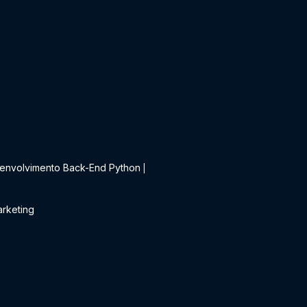
t
envolvimento Back-End Python
|
rketing