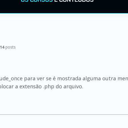
14
posts
lude_once para ver se é mostrada alguma outra men
olocar a extensão .php do arquivo.