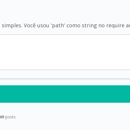
simples. Você usou 'path' como string no require ao
49
posts