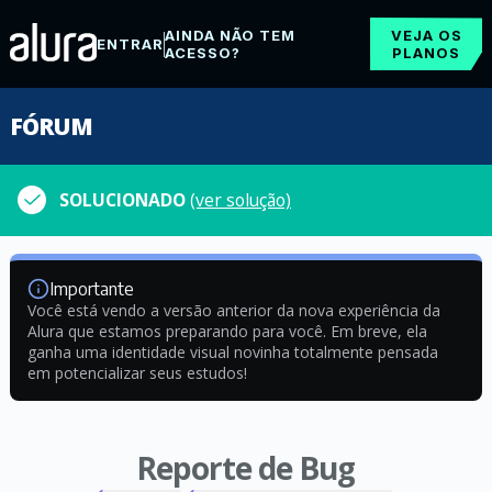
AINDA NÃO TEM
VEJA OS
ENTRAR
ACESSO?
PLANOS
FÓRUM
SOLUCIONADO
(ver solução)
Importante
Você está vendo a versão anterior da nova experiência da
Alura que estamos preparando para você. Em breve, ela
ganha uma identidade visual novinha totalmente pensada
em potencializar seus estudos!
Reporte de Bug