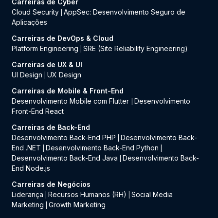
Carreiras de Cyber
Cloud Security
AppSec: Desenvolvimento Seguro de
|
Aplicações
Carreiras de DevOps & Cloud
Platform Engineering
SRE (Site Reliability Engineering)
|
Carreiras de UX & UI
UI Design
UX Design
|
Carreiras de Mobile & Front-End
Desenvolvimento Mobile com Flutter
Desenvolvimento
|
Front-End React
Carreiras de Back-End
Desenvolvimento Back-End PHP
Desenvolvimento Back-
|
End .NET
Desenvolvimento Back-End Python
|
|
Desenvolvimento Back-End Java
Desenvolvimento Back-
|
End Node.js
Carreiras de Negócios
Liderança
Recursos Humanos (RH)
Social Media
|
|
Marketing
Growth Marketing
|