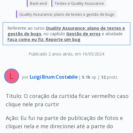
Back-end
Testes e Quality Assurance
Quality Assurance: plano de testes e gestão de bugs
Referente ao curso
Quality Assurance: plano de testes e
gestão de bugs
, no capítulo
Gestão de erros
e atividade
Faça como eu fiz: Reporte um bug
Publicado 2 anos atrás
, em 16/05/2024
Luigi Brum Costabile
por
|
5.1k
xp |
12
posts
Titulo: O coração da curtida ficar vermelho caso
clique nele pra curtir
Ação: Eu fui na parte de publicação de fotos e
cliquei nela e me direcionei até a parte do