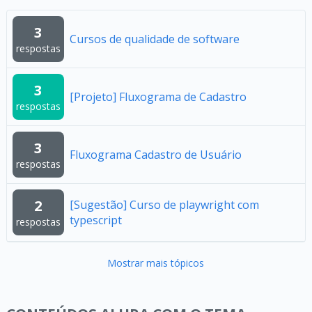
3
Cursos de qualidade de software
respostas
3
[Projeto] Fluxograma de Cadastro
respostas
3
Fluxograma Cadastro de Usuário
respostas
2
[Sugestão] Curso de playwright com
typescript
respostas
Mostrar mais tópicos