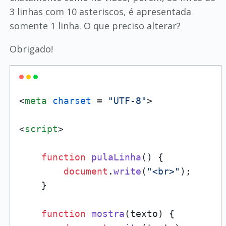
3 linhas com 10 asteriscos, é apresentada
somente 1 linha. O que preciso alterar?
Obrigado!
<
meta
charset
 = 
"UTF-8"
>
<
script
>
function
pulaLinha
(
) {

document
.
write
(
"<br>"
);

    }

function
mostra
(
texto
) {
