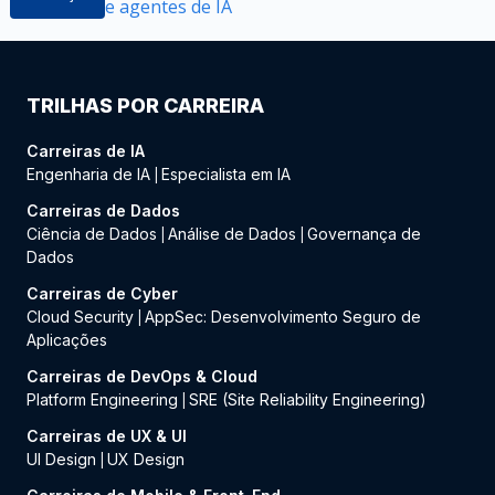
e agentes de IA
TRILHAS POR CARREIRA
Carreiras de IA
Engenharia de IA
Especialista em IA
|
Carreiras de Dados
Ciência de Dados
Análise de Dados
Governança de
|
|
Dados
Carreiras de Cyber
Cloud Security
AppSec: Desenvolvimento Seguro de
|
Aplicações
Carreiras de DevOps & Cloud
Platform Engineering
SRE (Site Reliability Engineering)
|
Carreiras de UX & UI
UI Design
UX Design
|