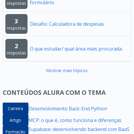
formulário
respostas
3
Desafio: Calculadora de despesas
respostas
2
O que estudar/ qual área mais procurada.
respostas
Mostrar mais tópicos
CONTEÚDOS ALURA COM O TEMA
Desenvolvimento Back-End Python
Carreira
MCP: o que é, como funciona e diferenças
Artigo
Supabase: desenvolvendo backend com BaaS
Formação