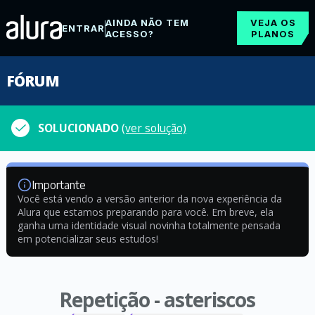
AINDA NÃO TEM
VEJA OS
ENTRAR
ACESSO?
PLANOS
FÓRUM
SOLUCIONADO
(ver solução)
Importante
Você está vendo a versão anterior da nova experiência da
Alura que estamos preparando para você. Em breve, ela
ganha uma identidade visual novinha totalmente pensada
em potencializar seus estudos!
Repetição - asteriscos