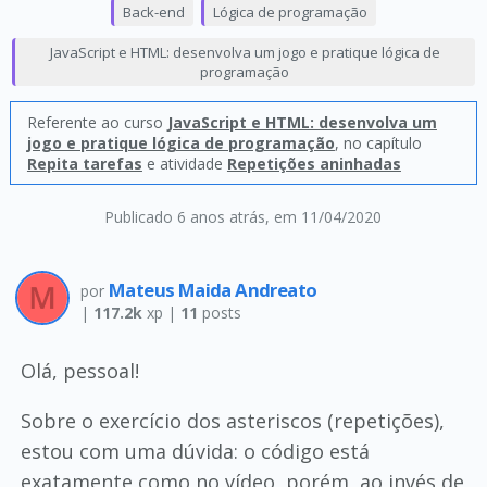
Back-end
Lógica de programação
JavaScript e HTML: desenvolva um jogo e pratique lógica de
programação
Referente ao curso
JavaScript e HTML: desenvolva um
jogo e pratique lógica de programação
, no capítulo
Repita tarefas
e atividade
Repetições aninhadas
Publicado 6 anos atrás
, em 11/04/2020
Mateus Maida Andreato
por
|
117.2k
xp |
11
posts
Olá, pessoal!
Sobre o exercício dos asteriscos (repetições),
estou com uma dúvida: o código está
exatamente como no vídeo, porém, ao invés de