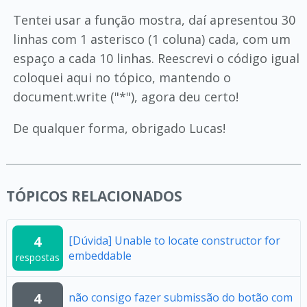
Tentei usar a função mostra, daí apresentou 30
linhas com 1 asterisco (1 coluna) cada, com um
espaço a cada 10 linhas. Reescrevi o código igual
coloquei aqui no tópico, mantendo o
document.write ("*"), agora deu certo!
De qualquer forma, obrigado Lucas!
TÓPICOS RELACIONADOS
4
[Dúvida] Unable to locate constructor for
embeddable
respostas
4
não consigo fazer submissão do botão com