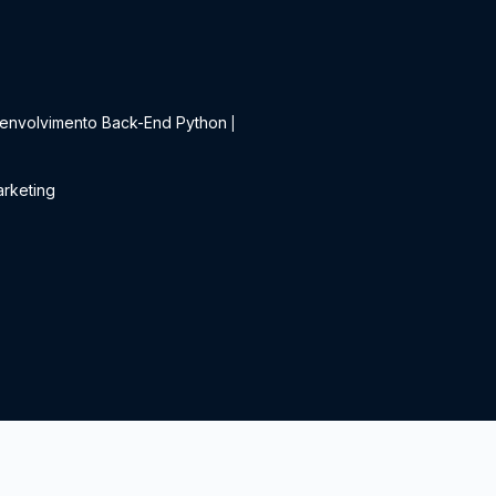
t
envolvimento Back-End Python
|
rketing