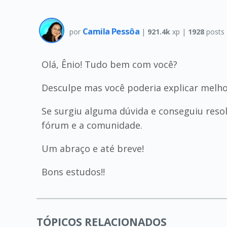
Camila Pessôa
por
|
921.4k
xp |
1928
posts
Olá, Ênio! Tudo bem com você?
Desculpe mas você poderia explicar melh
Se surgiu alguma dúvida e conseguiu reso
fórum e a comunidade.
Um abraço e até breve!
Bons estudos!!
TÓPICOS RELACIONADOS