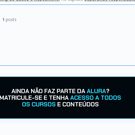
|
1
posts
AINDA NÃO FAZ PARTE DA
ALURA
?
MATRICULE-SE E TENHA
ACESSO A TODOS
OS CURSOS
E CONTEÚDOS