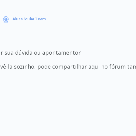
Alura Scuba Team
or sua dúvida ou apontamento?
lvê-la sozinho, pode compartilhar aqui no fórum t