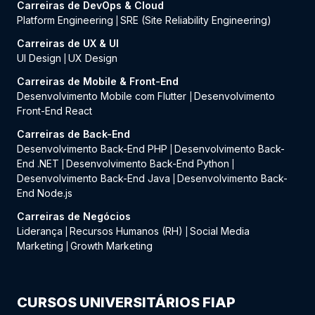
Carreiras de DevOps & Cloud
Platform Engineering
SRE (Site Reliability Engineering)
|
Carreiras de UX & UI
UI Design
UX Design
|
Carreiras de Mobile & Front-End
Desenvolvimento Mobile com Flutter
Desenvolvimento
|
Front-End React
Carreiras de Back-End
Desenvolvimento Back-End PHP
Desenvolvimento Back-
|
End .NET
Desenvolvimento Back-End Python
|
|
Desenvolvimento Back-End Java
Desenvolvimento Back-
|
End Node.js
Carreiras de Negócios
Liderança
Recursos Humanos (RH)
Social Media
|
|
Marketing
Growth Marketing
|
CURSOS UNIVERSITÁRIOS FIAP