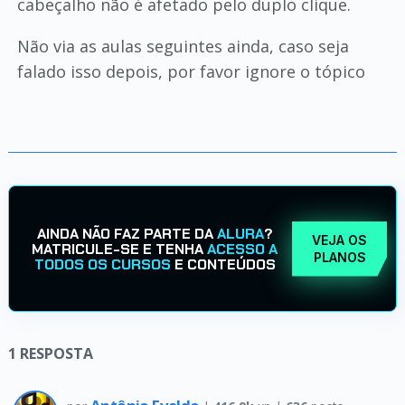
cabeçalho não é afetado pelo duplo clique.
Não via as aulas seguintes ainda, caso seja
falado isso depois, por favor ignore o tópico
AINDA NÃO FAZ PARTE DA
ALURA
?
VEJA OS
MATRICULE-SE E TENHA
ACESSO A
PLANOS
TODOS OS CURSOS
E CONTEÚDOS
1
RESPOSTA