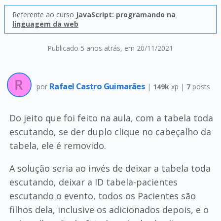
Referente ao curso
JavaScript: programando na
linguagem da web
Publicado 5 anos atrás
, em 20/11/2021
Rafael Castro Guimarães
por
|
149k
xp |
7
posts
Do jeito que foi feito na aula, com a tabela toda
escutando, se der duplo clique no cabeçalho da
tabela, ele é removido.
A solução seria ao invés de deixar a tabela toda
escutando, deixar a ID tabela-pacientes
escutando o evento, todos os Pacientes são
filhos dela, inclusive os adicionados depois, e o