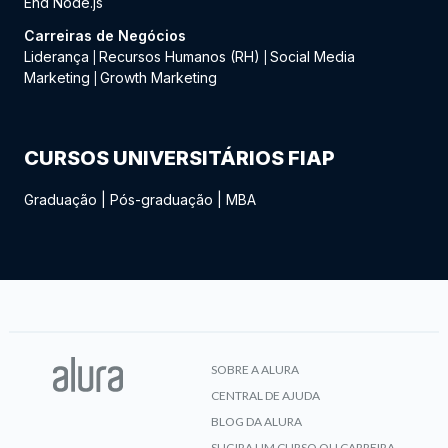
End Node.js
Carreiras de Negócios
Liderança
Recursos Humanos (RH)
Social Media
|
|
Marketing
Growth Marketing
|
CURSOS UNIVERSITÁRIOS FIAP
Graduação
|
Pós-graduação
|
MBA
SOBRE A ALURA
CENTRAL DE AJUDA
BLOG DA ALURA
SUGIRA UM CURSO OU CARREIRA