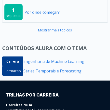
1
Por onde começar?
respostas
Mostrar mais tópicos
CONTEÚDOS ALURA COM O TEMA
Engenharia de Machine Learning
Carreira
Séries Temporais e Forecasting
Formação
TRILHAS POR CARREIRA
Carreiras de IA