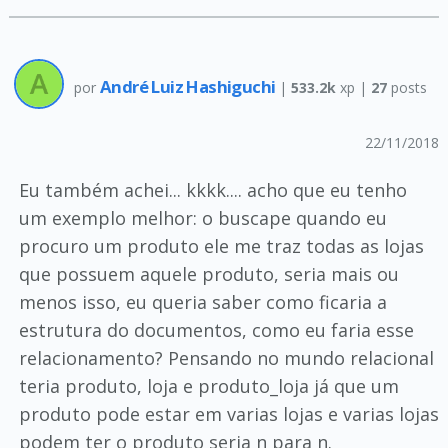
André Luiz Hashiguchi
por
|
533.2k
xp |
27
posts
22/11/2018
Eu também achei... kkkk.... acho que eu tenho
um exemplo melhor: o buscape quando eu
procuro um produto ele me traz todas as lojas
que possuem aquele produto, seria mais ou
menos isso, eu queria saber como ficaria a
estrutura do documentos, como eu faria esse
relacionamento? Pensando no mundo relacional
teria produto, loja e produto_loja já que um
produto pode estar em varias lojas e varias lojas
podem ter o produto seria n para n.