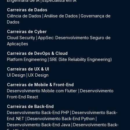
Engenharia de IA
Especialista em IA
|
Carreiras de Dados
Ciência de Dados
Análise de Dados
Governança de
|
|
Dados
Carreiras de Cyber
Cloud Security
AppSec: Desenvolvimento Seguro de
|
Aplicações
Carreiras de DevOps & Cloud
Platform Engineering
SRE (Site Reliability Engineering)
|
Carreiras de UX & UI
UI Design
UX Design
|
Carreiras de Mobile & Front-End
Desenvolvimento Mobile com Flutter
Desenvolvimento
|
Front-End React
Carreiras de Back-End
Desenvolvimento Back-End PHP
Desenvolvimento Back-
|
End .NET
Desenvolvimento Back-End Python
|
|
Desenvolvimento Back-End Java
Desenvolvimento Back-
|