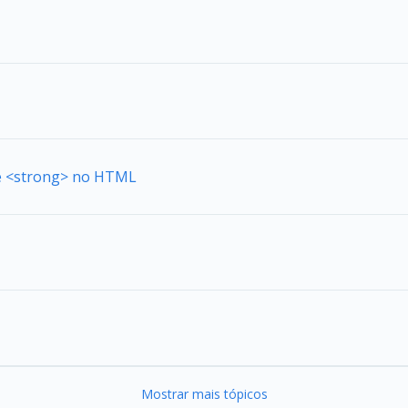
de <strong> no HTML
Mostrar mais tópicos