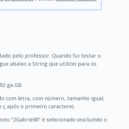
itado pelo professor. Quando fui testar o
ue abaixo a String que utilizei para os
892 ga GB
o com letra, com número, tamanho igual,
 ç após o primeiro caractere).
texto "2Gabriel8I" é selecionado (excluindo o