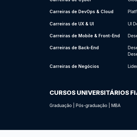
Carreiras de DevOps & Cloud
Plat
Carreiras de UX & UI
UI D
Carreiras de Mobile & Front-End
Dese
Carreiras de Back-End
Des
Des
Carreiras de Negócios
Lide
CURSOS UNIVERSITÁRIOS F
Graduação
|
Pós-graduação
|
MBA