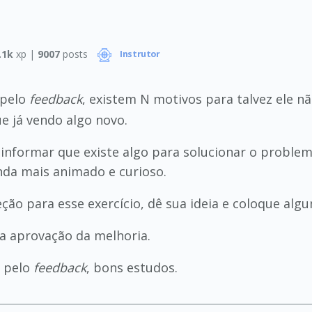
.1k
xp |
9007
posts
Instrutor
 pelo
feedback
, existem N motivos para talvez ele 
e já vendo algo novo.
 informar que existe algo para solucionar o proble
inda mais animado e curioso.
ão para esse exercício, dê sua ideia e coloque algu
 a aprovação da melhoria.
e pelo
feedback
, bons estudos.