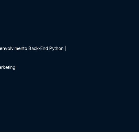
t
envolvimento Back-End Python
|
rketing