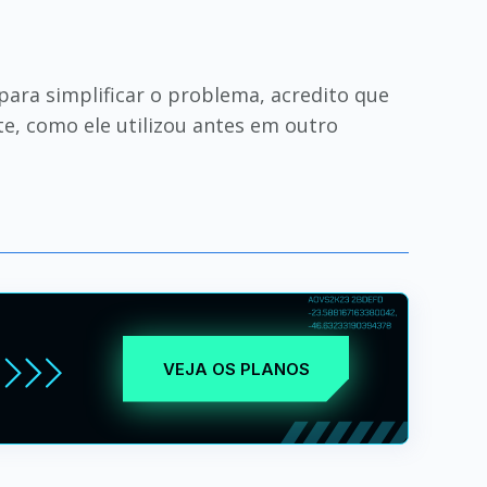
ara simplificar o problema, acredito que
e, como ele utilizou antes em outro
VEJA OS PLANOS