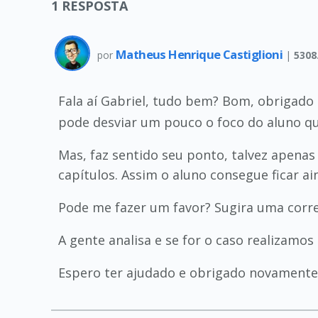
1
RESPOSTA
Matheus Henrique Castiglioni
por
|
5308
Fala aí Gabriel, tudo bem? Bom, obrigado
pode desviar um pouco o foco do aluno qu
Mas, faz sentido seu ponto, talvez apenas
capítulos. Assim o aluno consegue ficar a
Pode me fazer um favor? Sugira uma correç
A gente analisa e se for o caso realizamos
Espero ter ajudado e obrigado novament