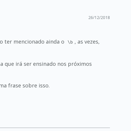
26/12/2018
não ter mencionado ainda o
, as vezes,
\b
ma que irá ser ensinado nos próximos
ma frase sobre isso.