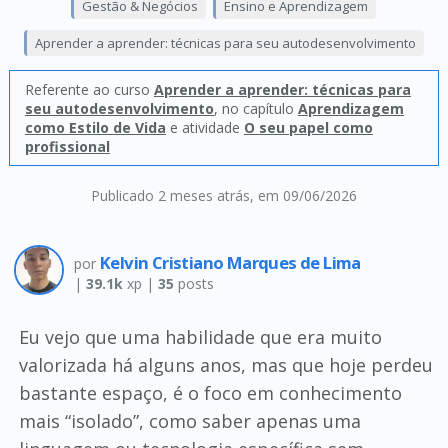
Gestão & Negócios
Ensino e Aprendizagem
Aprender a aprender: técnicas para seu autodesenvolvimento
Referente ao curso
Aprender a aprender: técnicas para
seu autodesenvolvimento
, no capítulo
Aprendizagem
como Estilo de Vida
e atividade
O seu papel como
profissional
Publicado 2 meses atrás
, em 09/06/2026
Kelvin Cristiano Marques de Lima
por
|
39.1k
xp |
35
posts
Eu vejo que uma habilidade que era muito
valorizada há alguns anos, mas que hoje perdeu
bastante espaço, é o foco em conhecimento
mais “isolado”, como saber apenas uma