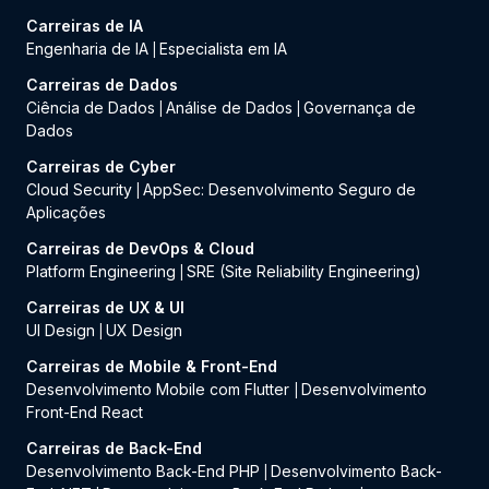
Carreiras de IA
Engenharia de IA
Especialista em IA
|
Carreiras de Dados
Ciência de Dados
Análise de Dados
Governança de
|
|
Dados
Carreiras de Cyber
Cloud Security
AppSec: Desenvolvimento Seguro de
|
Aplicações
Carreiras de DevOps & Cloud
Platform Engineering
SRE (Site Reliability Engineering)
|
Carreiras de UX & UI
UI Design
UX Design
|
Carreiras de Mobile & Front-End
Desenvolvimento Mobile com Flutter
Desenvolvimento
|
Front-End React
Carreiras de Back-End
Desenvolvimento Back-End PHP
Desenvolvimento Back-
|