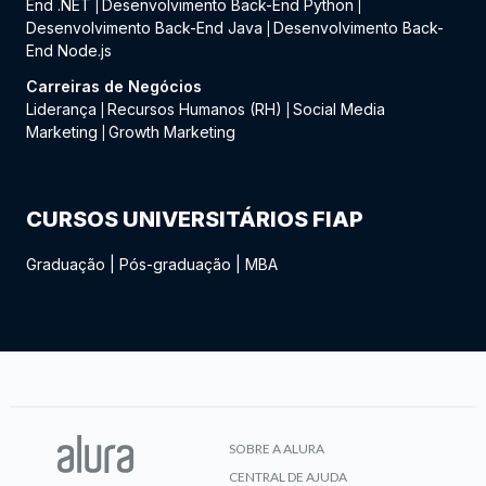
End .NET
Desenvolvimento Back-End Python
|
|
Desenvolvimento Back-End Java
Desenvolvimento Back-
|
End Node.js
Carreiras de Negócios
Liderança
Recursos Humanos (RH)
Social Media
|
|
Marketing
Growth Marketing
|
CURSOS UNIVERSITÁRIOS FIAP
Graduação
|
Pós-graduação
|
MBA
SOBRE A ALURA
CENTRAL DE AJUDA