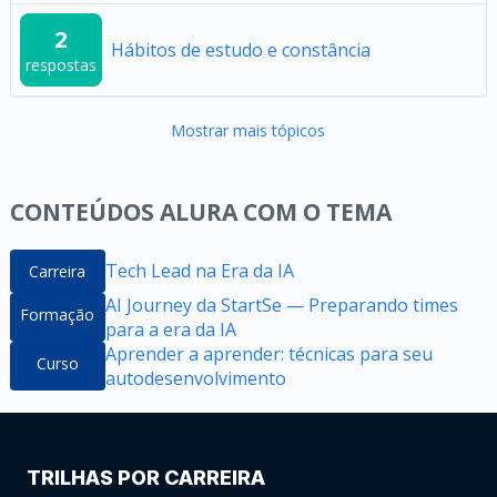
2
Hábitos de estudo e constância
respostas
Mostrar mais tópicos
CONTEÚDOS ALURA COM O TEMA
Tech Lead na Era da IA
Carreira
AI Journey da StartSe — Preparando times
Formação
para a era da IA
Aprender a aprender: técnicas para seu
Curso
autodesenvolvimento
TRILHAS POR CARREIRA