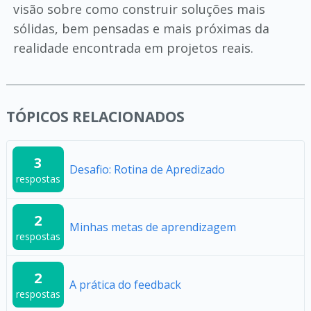
visão sobre como construir soluções mais
sólidas, bem pensadas e mais próximas da
realidade encontrada em projetos reais.
TÓPICOS RELACIONADOS
3
Desafio: Rotina de Apredizado
respostas
2
Minhas metas de aprendizagem
respostas
2
A prática do feedback
respostas