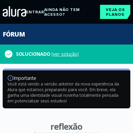
AINDA NÃO TEM
VEJA OS
ENTRAR
ACESSO?
PLANOS
FÓRUM
SOLUCIONADO
(ver solução)
Importante
Você está vendo a versão anterior da nova experiência da
Alura que estamos preparando para você. Em breve, ela
ganha uma identidade visual novinha totalmente pensada
em potencializar seus estudos!
reflexão