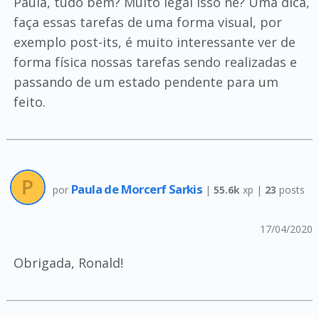
Paula, tudo bem? Muito legal isso né? Uma dica,
faça essas tarefas de uma forma visual, por
exemplo post-its, é muito interessante ver de
forma física nossas tarefas sendo realizadas e
passando de um estado pendente para um
feito.
Paula de Morcerf Sarkis
por
|
55.6k
xp |
23
posts
17/04/2020
Obrigada, Ronald!