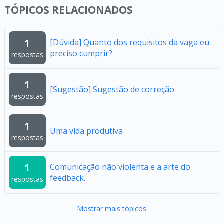
TÓPICOS RELACIONADOS
1
[Dúvida] Quanto dos requisitos da vaga eu
preciso cumprir?
respostas
1
[Sugestão] Sugestão de correção
respostas
1
Uma vida produtiva
respostas
1
Comunicação não violenta e a arte do
feedback.
respostas
Mostrar mais tópicos