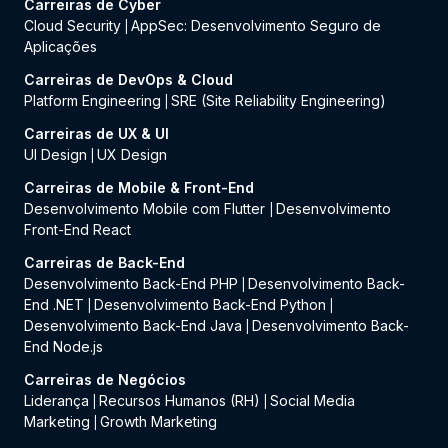
Carreiras de Cyber
Cloud Security
AppSec: Desenvolvimento Seguro de
|
Aplicações
Carreiras de DevOps & Cloud
Platform Engineering
SRE (Site Reliability Engineering)
|
Carreiras de UX & UI
UI Design
UX Design
|
Carreiras de Mobile & Front-End
Desenvolvimento Mobile com Flutter
Desenvolvimento
|
Front-End React
Carreiras de Back-End
Desenvolvimento Back-End PHP
Desenvolvimento Back-
|
End .NET
Desenvolvimento Back-End Python
|
|
Desenvolvimento Back-End Java
Desenvolvimento Back-
|
End Node.js
Carreiras de Negócios
Liderança
Recursos Humanos (RH)
Social Media
|
|
Marketing
Growth Marketing
|