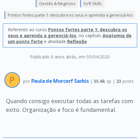
Gestão & Negócios
Soft Skills
Pontos fortes parte 1: descubra os seus e aprenda a gerenciá-los
Referente ao curso
Pontos fortes parte 1: descubra os
seus e aprenda a gerenciá-los
, no capítulo
Anatomia de
um ponto forte
e atividade
Reflexão
Publicado 6 anos atrás
, em 03/04/2020
Paula de Morcerf Sarkis
por
|
55.6k
xp |
23
posts
Quando consigo executar todas as tarefas com
exito. Organização e foco é fundamental.