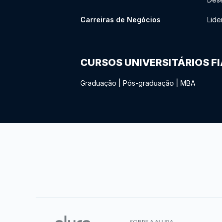
Carreiras de Negócios
Lide
CURSOS UNIVERSITÁRIOS F
Graduação
|
Pós-graduação
|
MBA
SOBRE A ALURA