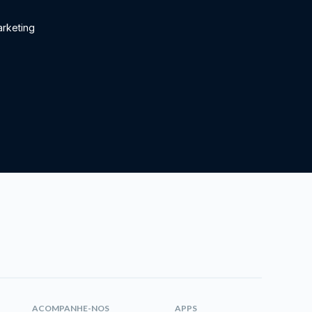
rketing
ACOMPANHE-NOS
APPS