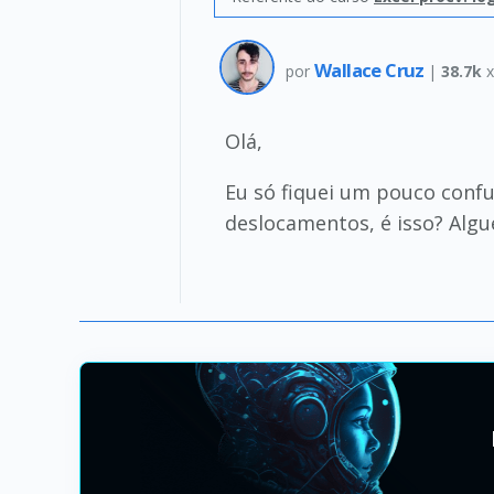
Wallace Cruz
por
|
38.7k
x
Olá,
Eu só fiquei um pouco confu
deslocamentos, é isso? Algu