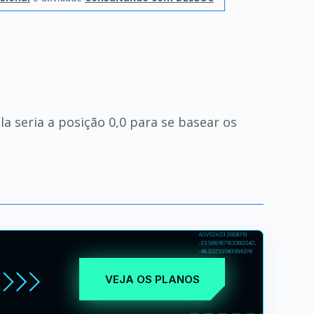
a seria a posição 0,0 para se basear os
VEJA OS PLANOS