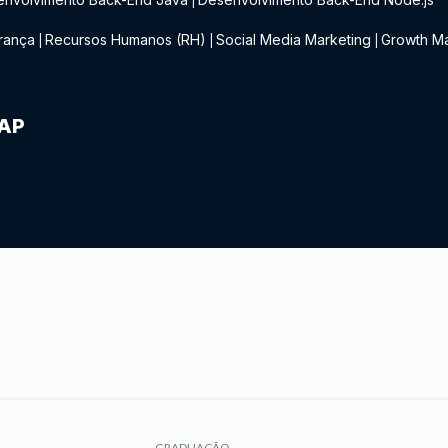
|
rança
Recursos Humanos (RH)
Social Media Marketing
Growth Ma
|
|
|
IAP
GRADUAÇÃO