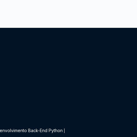
t
envolvimento Back-End Python
|