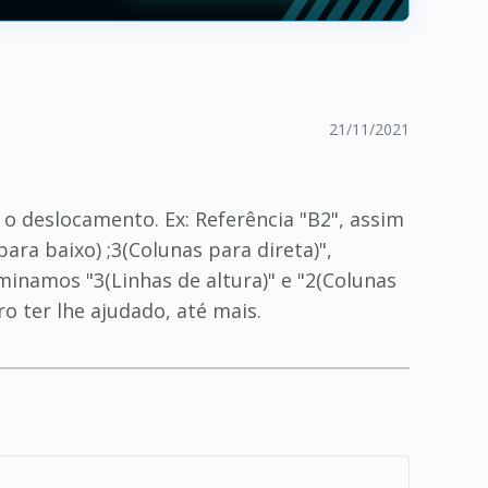
21/11/2021
 o deslocamento. Ex: Referência "B2", assim
ara baixo) ;3(Colunas para direta)",
minamos "3(Linhas de altura)" e "2(Colunas
ro ter lhe ajudado, até mais.