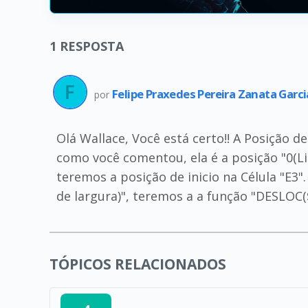
1
RESPOSTA
Felipe Praxedes Pereira Zanata Garc
por
Olá Wallace, Você está certo!! A Posição d
como você comentou, ela é a posição "0(Lin
teremos a posição de inicio na Célula "E3
de largura)", teremos a a função "DESLOC($B
TÓPICOS RELACIONADOS