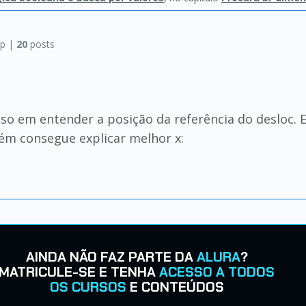
p |
20
posts
so em entender a posição da referência do desloc. El
ém consegue explicar melhor x:
AINDA NÃO FAZ PARTE DA
ALURA
?
MATRICULE-SE E TENHA
ACESSO A TODOS
OS CURSOS
E CONTEÚDOS