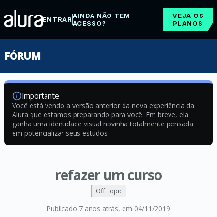
AINDA NÃO TEM
VEJA OS
ENTRAR
ACESSO?
PLANOS
FÓRUM
Importante
Você está vendo a versão anterior da nova experiência da
Alura que estamos preparando para você. Em breve, ela
ganha uma identidade visual novinha totalmente pensada
em potencializar seus estudos!
refazer um curso
Off Topic
Publicado 7 anos atrás
, em 04/11/2019