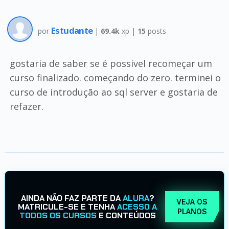
Estudante
por
|
69.4k
xp |
15
posts
gostaria de saber se é possivel recomeçar um
curso finalizado. começando do zero. terminei o
curso de introdução ao sql server e gostaria de
refazer.
AINDA NÃO FAZ PARTE DA
ALURA
?
VEJA OS
MATRICULE-SE E TENHA
ACESSO A
PLANOS
TODOS OS CURSOS
E CONTEÚDOS