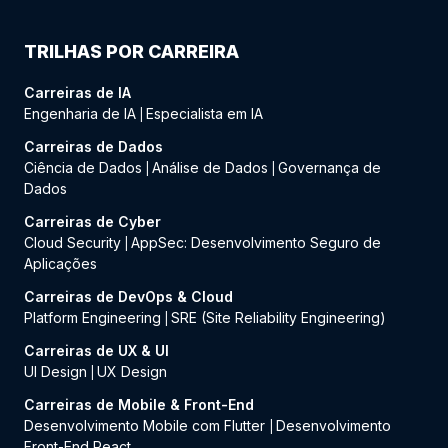
TRILHAS POR CARREIRA
Carreiras de IA
Engenharia de IA
Especialista em IA
|
Carreiras de Dados
Ciência de Dados
Análise de Dados
Governança de
|
|
Dados
Carreiras de Cyber
Cloud Security
AppSec: Desenvolvimento Seguro de
|
Aplicações
Carreiras de DevOps & Cloud
Platform Engineering
SRE (Site Reliability Engineering)
|
Carreiras de UX & UI
UI Design
UX Design
|
Carreiras de Mobile & Front-End
Desenvolvimento Mobile com Flutter
Desenvolvimento
|
Front-End React