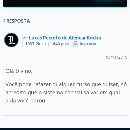
1
RESPOSTA
Lucas Peixoto de Alencar Rocha
por
|
1057.2k
xp |
1640
posts
Instrutor
05/11/2019
Olá Divino,
Você pode refazer qualquer curso que quiser, só
acredito que o sistema não vai salvar em qual
aula você parou.