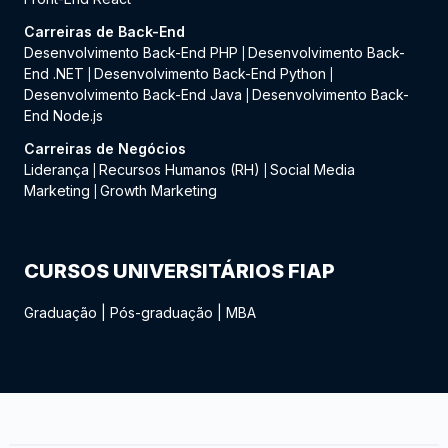
Carreiras de Back-End
Desenvolvimento Back-End PHP
Desenvolvimento Back-
|
End .NET
Desenvolvimento Back-End Python
|
|
Desenvolvimento Back-End Java
Desenvolvimento Back-
|
End Node.js
Carreiras de Negócios
Liderança
Recursos Humanos (RH)
Social Media
|
|
Marketing
Growth Marketing
|
CURSOS UNIVERSITÁRIOS FIAP
Graduação
|
Pós-graduação
|
MBA