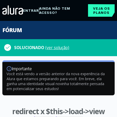
AINDA NÃO TEM
VEJA OS
ENTRAR
ACESSO?
PLANOS
FÓRUM
SOLUCIONADO
(ver solução)
Importante
Você está vendo a versão anterior da nova experiência da
Alura que estamos preparando para você. Em breve, ela
ganha uma identidade visual novinha totalmente pensada
em potencializar seus estudos!
redirect x $this->load->view