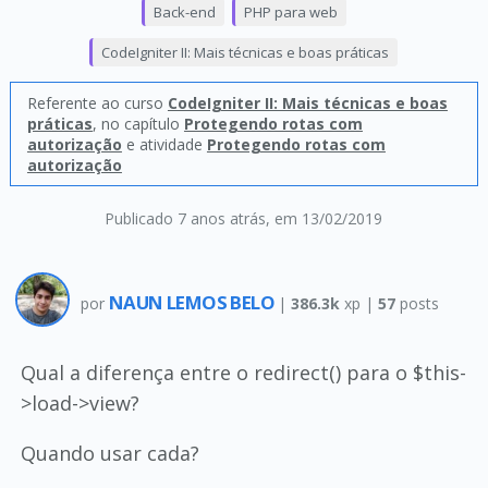
Back-end
PHP para web
CodeIgniter II: Mais técnicas e boas práticas
Referente ao curso
CodeIgniter II: Mais técnicas e boas
práticas
, no capítulo
Protegendo rotas com
autorização
e atividade
Protegendo rotas com
autorização
Publicado 7 anos atrás
, em 13/02/2019
NAUN LEMOS BELO
por
|
386.3k
xp |
57
posts
Qual a diferença entre o redirect() para o $this-
>load->view?
Quando usar cada?