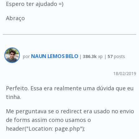
Espero ter ajudado =)
Abraço
NAUN LEMOS BELO
por
|
386.3k
xp |
57
posts
18/02/2019
Perfeito. Essa era realmente uma dúvida que eu
tinha.
Me perguntava se o redirect era usado no envio
de forms assim como usamos o
header("Location: page.php");