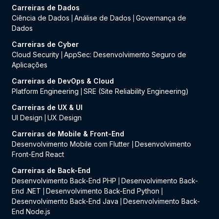
Carreiras de Dados
Ciência de Dados
Análise de Dados
Governança de
|
|
Dados
Carreiras de Cyber
Cloud Security
AppSec: Desenvolvimento Seguro de
|
Aplicações
Carreiras de DevOps & Cloud
Platform Engineering
SRE (Site Reliability Engineering)
|
Carreiras de UX & UI
UI Design
UX Design
|
Carreiras de Mobile & Front-End
Desenvolvimento Mobile com Flutter
Desenvolvimento
|
Front-End React
Carreiras de Back-End
Desenvolvimento Back-End PHP
Desenvolvimento Back-
|
End .NET
Desenvolvimento Back-End Python
|
|
Desenvolvimento Back-End Java
Desenvolvimento Back-
|
End Node.js