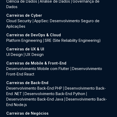
Ciência de Dados
Análise de Dados
Governança de
|
|
Dados
Carreiras de Cyber
Cloud Security
AppSec: Desenvolvimento Seguro de
|
Aplicações
Carreiras de DevOps & Cloud
Platform Engineering
SRE (Site Reliability Engineering)
|
Carreiras de UX & UI
UI Design
UX Design
|
Carreiras de Mobile & Front-End
Desenvolvimento Mobile com Flutter
Desenvolvimento
|
Front-End React
Carreiras de Back-End
Desenvolvimento Back-End PHP
Desenvolvimento Back-
|
End .NET
Desenvolvimento Back-End Python
|
|
Desenvolvimento Back-End Java
Desenvolvimento Back-
|
End Node.js
Carreiras de Negócios