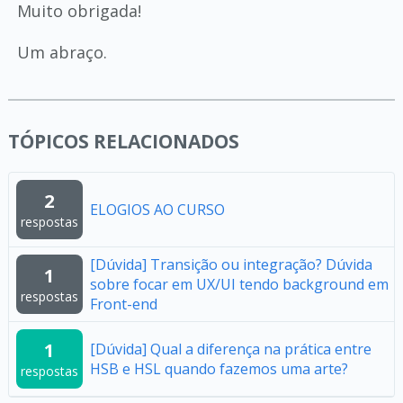
Muito obrigada!
Um abraço.
TÓPICOS RELACIONADOS
2
ELOGIOS AO CURSO
respostas
[Dúvida] Transição ou integração? Dúvida
1
sobre focar em UX/UI tendo background em
respostas
Front-end
1
[Dúvida] Qual a diferença na prática entre
HSB e HSL quando fazemos uma arte?
respostas