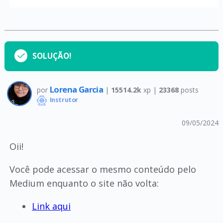
SOLUÇÃO!
Lorena Garcia
por
|
15514.2k
xp |
23368
posts
Instrutor
09/05/2024
Oii!
Você pode acessar o mesmo conteúdo pelo
Medium enquanto o site não volta:
Link aqui