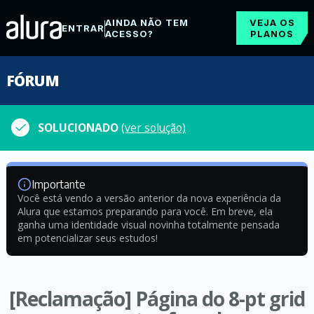
AINDA NÃO TEM
VEJA OS
ENTRAR
ACESSO?
PLANOS
FÓRUM
SOLUCIONADO
(ver solução)
Importante
Você está vendo a versão anterior da nova experiência da
Alura que estamos preparando para você. Em breve, ela
ganha uma identidade visual novinha totalmente pensada
em potencializar seus estudos!
[Reclamação] Página do 8-pt grid