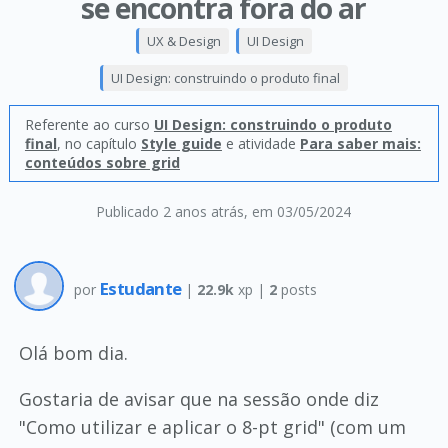
se encontra fora do ar
UX & Design
UI Design
UI Design: construindo o produto final
Referente ao curso
UI Design: construindo o produto
final
, no capítulo
Style guide
e atividade
Para saber mais:
conteúdos sobre grid
Publicado 2 anos atrás
, em 03/05/2024
Estudante
por
|
22.9k
xp |
2
posts
Olá bom dia.
Gostaria de avisar que na sessão onde diz
"Como utilizar e aplicar o 8-pt grid" (com um