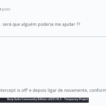
2
posts
. será que alguém poderia me ajudar ??
ntercept is off' e depois ligar de novamente, confo