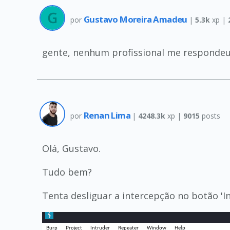
Gustavo Moreira Amadeu
por
|
5.3k
xp |
gente, nenhum profissional me respondeu
Renan Lima
por
|
4248.3k
xp |
9015
posts
Olá, Gustavo.
Tudo bem?
Tenta desliguar a intercepção no botão 'I