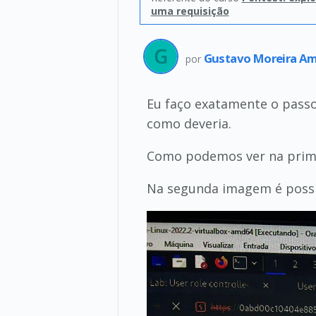
uma requisição
Gustavo Moreira A
por
Eu faço exatamente o passo
como deveria.
Como podemos ver na primei
Na segunda imagem é possív