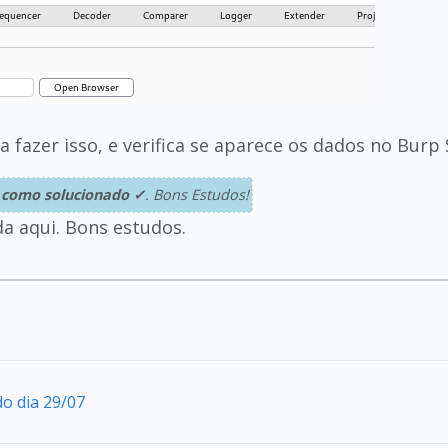
 fazer isso, e verifica se aparece os dados no Burp 
 como solucionado ✓
. Bons Estudos!
a aqui. Bons estudos.
do dia 29/07