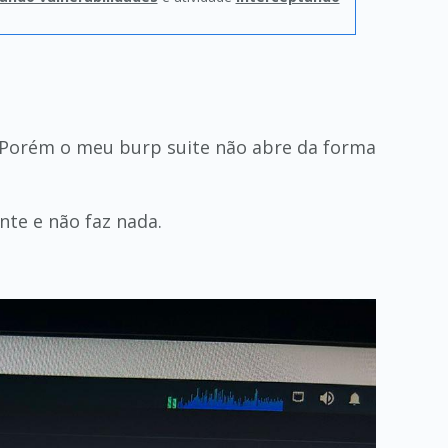
 Porém o meu burp suite não abre da forma
te e não faz nada.