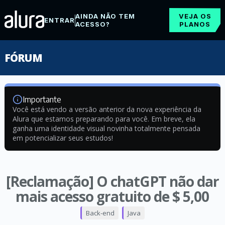
AINDA NÃO TEM
VEJA OS
ENTRAR
ACESSO?
PLANOS
FÓRUM
Importante
Você está vendo a versão anterior da nova experiência da
Alura que estamos preparando para você. Em breve, ela
ganha uma identidade visual novinha totalmente pensada
em potencializar seus estudos!
[Reclamação] O chatGPT não dar
mais acesso gratuito de $ 5,00
Back-end
Java