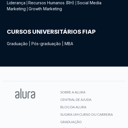
Liderança
Recursos Humanos (RH)
Social Media
|
|
Marketing
Growth Marketing
|
CURSOS UNIVERSITÁRIOS FIAP
Graduação
|
Pós-graduação
|
MBA
SOBRE A ALURA
CENTRAL DE AJUDA
BLOG DA ALURA
SUGIRA UM CURSO OU CARREIRA
GRADUAÇÃO