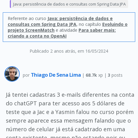
Java: persistência de dados e consultas com Spring Data JPA
Referente ao curso
Java: persistência de dados e
consultas com Spring Data JPA
, no capítulo
Evoluindo o
projeto ScreenMatch
e atividade
Para saber mais:
criando a conta no OpenAI
Publicado 2 anos atrás
, em 16/05/2024
Thiago De Sena Lima
por
|
68.7k
xp |
3
posts
Já tentei cadastras 3 e-mails diferentes na conta
do chatGPT para ter acesso aos 5 dólares de
teste que a Jac e a Yasmin falou no curso porém
sempre aparece essa mensagem falando que o
número de celular já está cadatrado em uma
conta existente, mesmo não estando pois eu