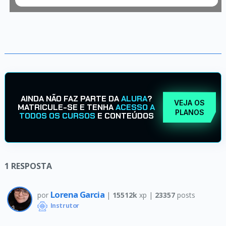
AINDA NÃO FAZ PARTE DA
ALURA
?
VEJA OS
MATRICULE-SE E TENHA
ACESSO A
PLANOS
TODOS OS CURSOS
E CONTEÚDOS
1
RESPOSTA
Lorena Garcia
por
|
15512k
xp |
23357
posts
Instrutor