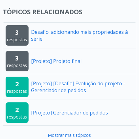
TÓPICOS RELACIONADOS
3
Desafio: adicionando mais propriedades à
série
respostas
3
[Projeto] Projeto final
respostas
2
[Projeto] [Desafio] Evolução do projeto -
Gerenciador de pedidos
respostas
2
[Projeto] Gerenciador de pedidos
respostas
Mostrar mais tópicos