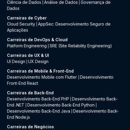
Ciência de Dados
Análise de Dados
Governança de
|
|
Dados
Carreiras de Cyber
Cloud Security
AppSec: Desenvolvimento Seguro de
|
Aplicações
Carreiras de DevOps & Cloud
Platform Engineering
SRE (Site Reliability Engineering)
|
Carreiras de UX & UI
UI Design
UX Design
|
Carreiras de Mobile & Front-End
Desenvolvimento Mobile com Flutter
Desenvolvimento
|
Front-End React
Carreiras de Back-End
Desenvolvimento Back-End PHP
Desenvolvimento Back-
|
End .NET
Desenvolvimento Back-End Python
|
|
Desenvolvimento Back-End Java
Desenvolvimento Back-
|
End Node.js
Carreiras de Negócios