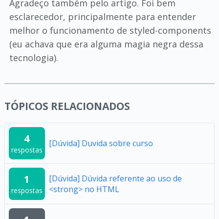
Agradeço também pelo artigo. Foi bem
esclarecedor, principalmente para entender
melhor o funcionamento de styled-components
(eu achava que era alguma magia negra dessa
tecnologia).
TÓPICOS RELACIONADOS
4
[Dúvida] Duvida sobre curso
respostas
1
[Dúvida] Dúvida referente ao uso de
<strong> no HTML
respostas