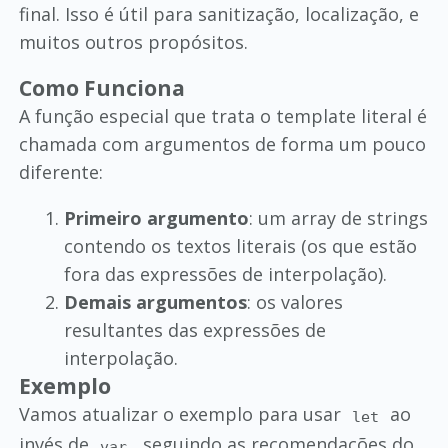
final. Isso é útil para sanitização, localização, e
muitos outros propósitos.
Como Funciona
A função especial que trata o template literal é
chamada com argumentos de forma um pouco
diferente:
Primeiro argumento
: um array de strings
contendo os textos literais (os que estão
fora das expressões de interpolação).
Demais argumentos
: os valores
resultantes das expressões de
interpolação.
Exemplo
Vamos atualizar o exemplo para usar
ao
let
invés de
, seguindo as recomendações do
var