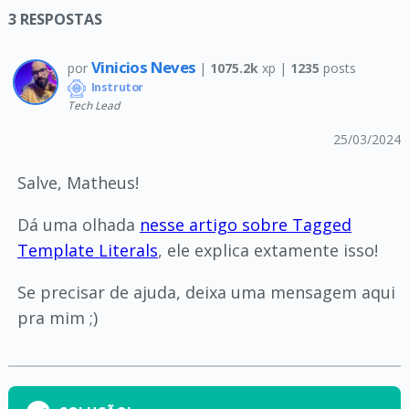
3
RESPOSTAS
Vinicios Neves
por
|
1075.2k
xp |
1235
posts
Instrutor
Tech Lead
25/03/2024
Salve, Matheus!
Dá uma olhada
nesse artigo sobre Tagged
Template Literals
, ele explica extamente isso!
Se precisar de ajuda, deixa uma mensagem aqui
pra mim ;)