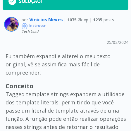
SOLUÇÃO!
Vinicios Neves
por
|
1075.2k
xp |
1235
posts
Instrutor
Tech Lead
25/03/2024
Eu também expandi e alterei o meu texto
original, vê se assim fica mais fácil de
compreender:
Conceito
Tagged template strings expandem a utilidade
dos template literals, permitindo que você
passe um literal de template através de uma
função. A função pode então realizar operações
nesses strings antes de retornar o resultado