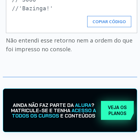
//'Bazinga!'
COPIAR CÓDIGO
Não entendi esse retorno nem a ordem do que
foi impresso no console.
AINDA NÃO FAZ PARTE DA
ALURA
?
VEJA OS
MATRICULE-SE E TENHA
ACESSO A
PLANOS
TODOS OS CURSOS
E CONTEÚDOS