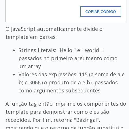
COPIAR CÓDIGO
O JavaScript automaticamente divide o
template em partes:
Strings literais: "Hello " e " world ",
passados no primeiro argumento como
um array.
Valores das expressões: 115 (a soma de a e
b) e 3066 (o produto de a e b), passados
como argumentos subsequentes.
A função tag então imprime os componentes do
template para demonstrar como eles são
recebidos. Por fim, retorna "Bazinga!",
mostrando que o retorno da função substitui o