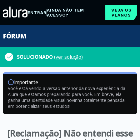
AINDA NÃO TEM
VEJA OS
ENTRAR
ACESSO?
PLANOS
FÓRUM
SOLUCIONADO
(ver solução)
Importante
Você está vendo a versão anterior da nova experiência da
Alura que estamos preparando para você. Em breve, ela
ganha uma identidade visual novinha totalmente pensada
em potencializar seus estudos!
[Reclamação] Não entendi esse