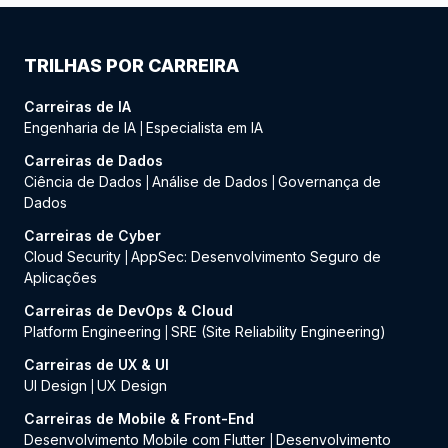
TRILHAS POR CARREIRA
Carreiras de IA
Engenharia de IA
Especialista em IA
|
Carreiras de Dados
Ciência de Dados
Análise de Dados
Governança de
|
|
Dados
Carreiras de Cyber
Cloud Security
AppSec: Desenvolvimento Seguro de
|
Aplicações
Carreiras de DevOps & Cloud
Platform Engineering
SRE (Site Reliability Engineering)
|
Carreiras de UX & UI
UI Design
UX Design
|
Carreiras de Mobile & Front-End
Desenvolvimento Mobile com Flutter
Desenvolvimento
|