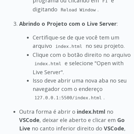
programa ou clicando em
e
F1
digitando
.
Reload Window
Abrindo o Projeto com o Live Server
:
Certifique-se de que você tem um
arquivo
no seu projeto.
index.html
Clique com o botão direito no arquivo
e selecione "Open with
index.html
Live Server".
Isso deve abrir uma nova aba no seu
navegador com o endereço
.
127.0.0.1:5500/index.html
Outra forma é abrir o
index.html
no
VSCode
, deixar ele aberto e clicar em
Go
Live
no canto inferior direito do
VSCode
,