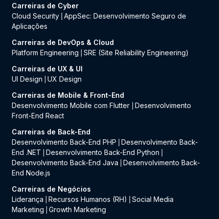
Carreiras de Cyber
Cloud Security
AppSec: Desenvolvimento Seguro de
|
Aplicações
Carreiras de DevOps & Cloud
Platform Engineering
SRE (Site Reliability Engineering)
|
Carreiras de UX & UI
UI Design
UX Design
|
Carreiras de Mobile & Front-End
Desenvolvimento Mobile com Flutter
Desenvolvimento
|
Front-End React
Carreiras de Back-End
Desenvolvimento Back-End PHP
Desenvolvimento Back-
|
End .NET
Desenvolvimento Back-End Python
|
|
Desenvolvimento Back-End Java
Desenvolvimento Back-
|
End Node.js
Carreiras de Negócios
Liderança
Recursos Humanos (RH)
Social Media
|
|
Marketing
Growth Marketing
|