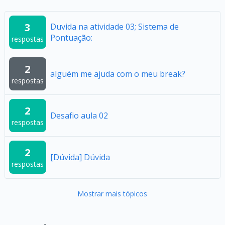
3
Duvida na atividade 03; Sistema de
Pontuação:
respostas
2
alguém me ajuda com o meu break?
respostas
2
Desafio aula 02
respostas
2
[Dúvida] Dúvida
respostas
Mostrar mais tópicos