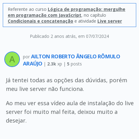
Referente ao curso
Lógica de programação: mergulhe
em programação com JavaScript
, no capítulo
Condicionais e concatenação
e atividade
Live server
Publicado 2 anos atrás
, em 07/07/2024
AILTON ROBERTO ÂNGELO RÔMULO
por
ARAÚJO
|
2.3k
xp |
5
posts
Já tentei todas as opções das dúvidas, porém
meu live server não funciona.
Ao meu ver essa vídeo aula de instalação do live
server foi muito mal feita, deixou muito a
desejar.