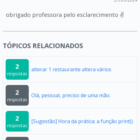
obrigado professora pelo esclarecimento ✌️
TÓPICOS RELACIONADOS
2
alterar 1 restaurante altera vários
respostas
2
Olá, pessoal, preciso de uma mão.
respostas
2
[Sugestão] Hora da prática: a função print()
respostas