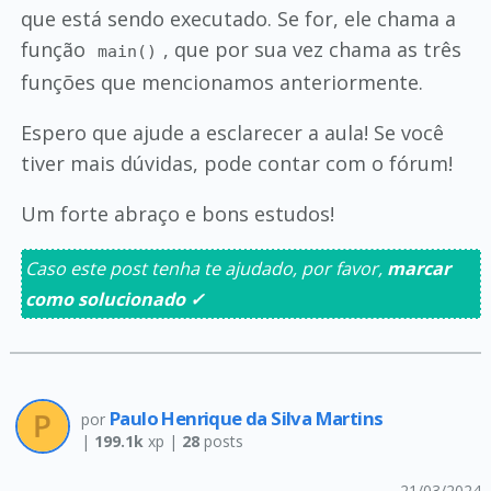
que está sendo executado. Se for, ele chama a
função
, que por sua vez chama as três
main()
funções que mencionamos anteriormente.
Espero que ajude a esclarecer a aula! Se você
tiver mais dúvidas, pode contar com o fórum!
Um forte abraço e bons estudos!
Caso este post tenha te ajudado, por favor,
marcar
como solucionado ✓
Paulo Henrique da Silva Martins
por
|
199.1k
xp |
28
posts
21/03/2024