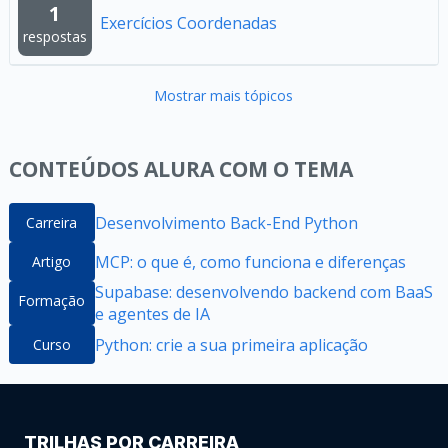
1
Exercícios Coordenadas
respostas
Mostrar mais tópicos
CONTEÚDOS ALURA COM O TEMA
Desenvolvimento Back-End Python
Carreira
MCP: o que é, como funciona e diferenças
Artigo
Supabase: desenvolvendo backend com BaaS
Formação
e agentes de IA
Python: crie a sua primeira aplicação
Curso
TRILHAS POR CARREIRA