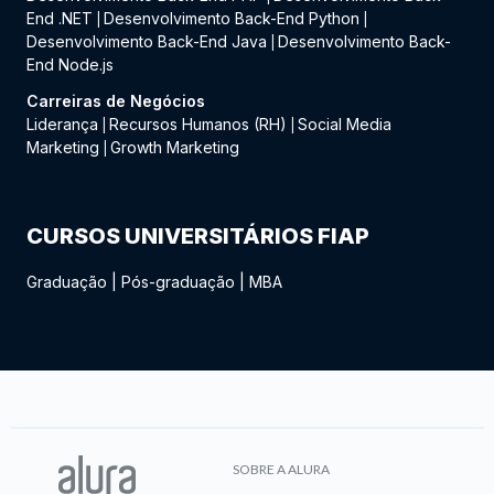
End .NET
Desenvolvimento Back-End Python
|
|
Desenvolvimento Back-End Java
Desenvolvimento Back-
|
End Node.js
Carreiras de Negócios
Liderança
Recursos Humanos (RH)
Social Media
|
|
Marketing
Growth Marketing
|
CURSOS UNIVERSITÁRIOS FIAP
Graduação
|
Pós-graduação
|
MBA
SOBRE A ALURA