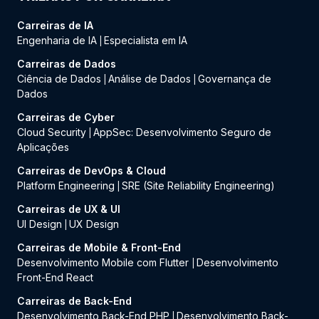
Carreiras de IA
Engenharia de IA
Especialista em IA
|
Carreiras de Dados
Ciência de Dados
Análise de Dados
Governança de
|
|
Dados
Carreiras de Cyber
Cloud Security
AppSec: Desenvolvimento Seguro de
|
Aplicações
Carreiras de DevOps & Cloud
Platform Engineering
SRE (Site Reliability Engineering)
|
Carreiras de UX & UI
UI Design
UX Design
|
Carreiras de Mobile & Front-End
Desenvolvimento Mobile com Flutter
Desenvolvimento
|
Front-End React
Carreiras de Back-End
Desenvolvimento Back-End PHP
Desenvolvimento Back-
|