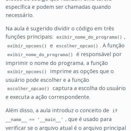
específica e podem ser chamadas quando
necessário.
Na aula é sugerido dividir o código em três
funções principais:
,
exibir_nome_do_programa()
e
. A função
exibir_opcoes()
escolher_opcao()
é responsável por
exibir_nome_do_programa()
imprimir o nome do programa, a função
imprime as opções que o
exibir_opcoes()
usuário pode escolher e a função
captura a escolha do usuário
escolher_opcao()
e executa a ação correspondente.
Além disso, a aula introduz o conceito de
if
, que é usado para
__name__ == '__main__'
verificar se o arquivo atual é o arquivo principal