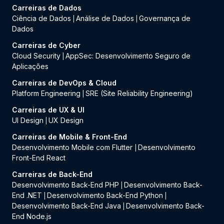
Carreiras de Dados
Ciência de Dados
Análise de Dados
Governança de
|
|
Dados
Carreiras de Cyber
Cloud Security
AppSec: Desenvolvimento Seguro de
|
Aplicações
Carreiras de DevOps & Cloud
Platform Engineering
SRE (Site Reliability Engineering)
|
Carreiras de UX & UI
UI Design
UX Design
|
Carreiras de Mobile & Front-End
Desenvolvimento Mobile com Flutter
Desenvolvimento
|
Front-End React
Carreiras de Back-End
Desenvolvimento Back-End PHP
Desenvolvimento Back-
|
End .NET
Desenvolvimento Back-End Python
|
|
Desenvolvimento Back-End Java
Desenvolvimento Back-
|
End Node.js