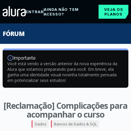
AINDA NÃO TEM
VEJA OS
ENTRAR
ACESSO?
PLANOS
FÓRUM
Importante
Você está vendo a versão anterior da nova experiência da
Alura que estamos preparando para você. Em breve, ela
ganha uma identidade visual novinha totalmente pensada
em potencializar seus estudos!
[Reclamação] Complicações para
acompanhar o curso
Dados
Bancos de Dados & SQL