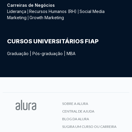
Carreiras de Negócios
Liderança
Recursos Humanos (RH)
Social Media
|
|
Marketing
Growth Marketing
|
CURSOS UNIVERSITÁRIOS FIAP
Graduação
|
Pós-graduação
|
MBA
SOBRE A ALURA
CENTRAL DE AJUDA
BLOG DA ALURA
SUGIRA UM CURSO OU CARREIRA