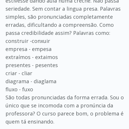
estivesse dando aula numa creche. Não passa
seriedade. Sem contar a lingua presa. Palavras
simples, são pronunciadas completamente
erradas, dificultando a compreensão. Como
passa credibilidade assim? Palavras como:
construir -conxuir
empresa - empesa
extraímos - extaimos
presentes - pesentes
criar - cliar
diagrama - diaglama
fluxo - fuxo
São todas pronunciadas da forma errada. Sou o
único que se incomoda com a pronúncia da
professora? O curso parece bom, o problema é
quem tá ensinando.