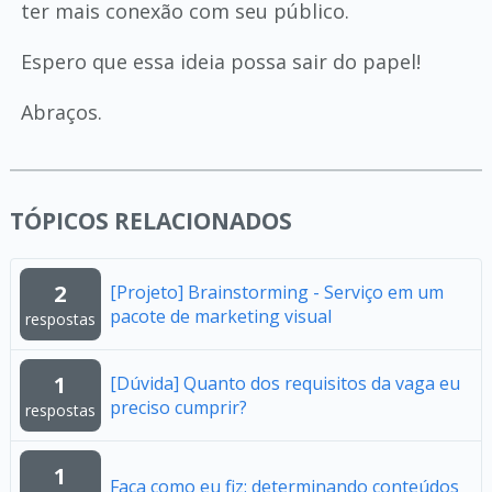
ter mais conexão com seu público.
Espero que essa ideia possa sair do papel!
Abraços.
TÓPICOS RELACIONADOS
2
[Projeto] Brainstorming - Serviço em um
pacote de marketing visual
respostas
1
[Dúvida] Quanto dos requisitos da vaga eu
preciso cumprir?
respostas
1
Faça como eu fiz: determinando conteúdos