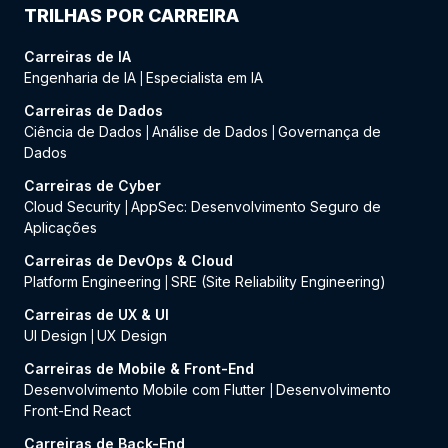
TRILHAS POR CARREIRA
Carreiras de IA
Engenharia de IA
Especialista em IA
|
Carreiras de Dados
Ciência de Dados
Análise de Dados
Governança de
|
|
Dados
Carreiras de Cyber
Cloud Security
AppSec: Desenvolvimento Seguro de
|
Aplicações
Carreiras de DevOps & Cloud
Platform Engineering
SRE (Site Reliability Engineering)
|
Carreiras de UX & UI
UI Design
UX Design
|
Carreiras de Mobile & Front-End
Desenvolvimento Mobile com Flutter
Desenvolvimento
|
Front-End React
Carreiras de Back-End