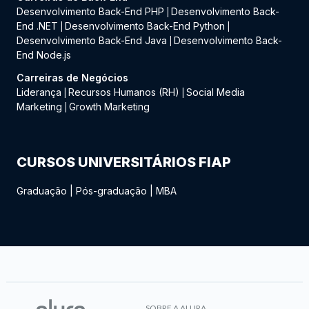
Desenvolvimento Back-End PHP
Desenvolvimento Back-
|
End .NET
Desenvolvimento Back-End Python
|
|
Desenvolvimento Back-End Java
Desenvolvimento Back-
|
End Node.js
Carreiras de Negócios
Liderança
Recursos Humanos (RH)
Social Media
|
|
Marketing
Growth Marketing
|
CURSOS UNIVERSITÁRIOS FIAP
Graduação
|
Pós-graduação
|
MBA
SOBRE A ALURA