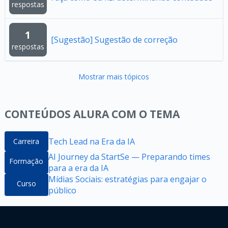
respostas
1
[Sugestão] Sugestão de correção
respostas
Mostrar mais tópicos
CONTEÚDOS ALURA COM O TEMA
Tech Lead na Era da IA
Carreira
AI Journey da StartSe — Preparando times
Formação
para a era da IA
Mídias Sociais: estratégias para engajar o
Curso
público