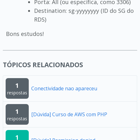
Porta: All (ou específica, como 3306)
Destination: sg-yyyyyyyy (ID do SG do
RDS)
Bons estudos!
TÓPICOS RELACIONADOS
1
Conectividade nao apareceu
respostas
1
[Dúvida] Curso de AWS com PHP
respostas
1