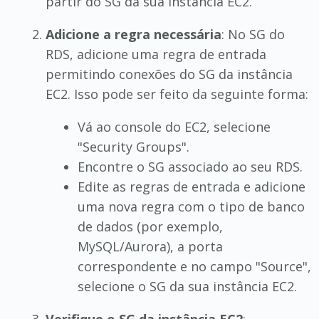
partir do SG da sua instância EC2.
Adicione a regra necessária
: No SG do
RDS, adicione uma regra de entrada
permitindo conexões do SG da instância
EC2. Isso pode ser feito da seguinte forma:
Vá ao console do EC2, selecione
"Security Groups".
Encontre o SG associado ao seu RDS.
Edite as regras de entrada e adicione
uma nova regra com o tipo de banco
de dados (por exemplo,
MySQL/Aurora), a porta
correspondente e no campo "Source",
selecione o SG da sua instância EC2.
Verifique o SG da instância EC2
: