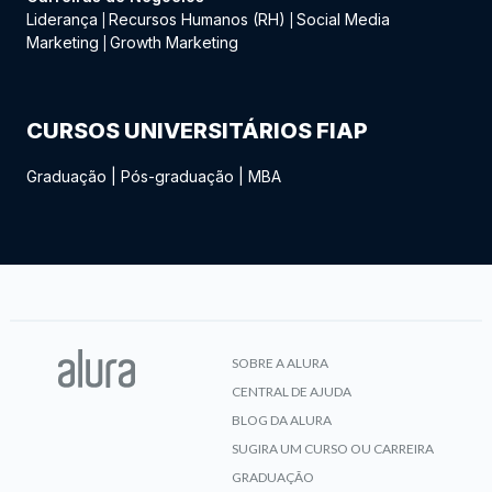
Liderança
Recursos Humanos (RH)
Social Media
|
|
Marketing
Growth Marketing
|
CURSOS UNIVERSITÁRIOS FIAP
Graduação
|
Pós-graduação
|
MBA
SOBRE A ALURA
CENTRAL DE AJUDA
BLOG DA ALURA
SUGIRA UM CURSO OU CARREIRA
GRADUAÇÃO