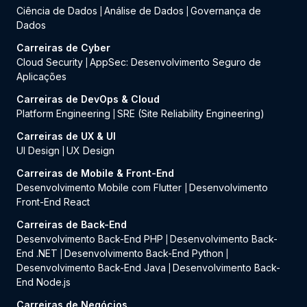
Ciência de Dados
Análise de Dados
Governança de
|
|
Dados
Carreiras de Cyber
Cloud Security
AppSec: Desenvolvimento Seguro de
|
Aplicações
Carreiras de DevOps & Cloud
Platform Engineering
SRE (Site Reliability Engineering)
|
Carreiras de UX & UI
UI Design
UX Design
|
Carreiras de Mobile & Front-End
Desenvolvimento Mobile com Flutter
Desenvolvimento
|
Front-End React
Carreiras de Back-End
Desenvolvimento Back-End PHP
Desenvolvimento Back-
|
End .NET
Desenvolvimento Back-End Python
|
|
Desenvolvimento Back-End Java
Desenvolvimento Back-
|
End Node.js
Carreiras de Negócios