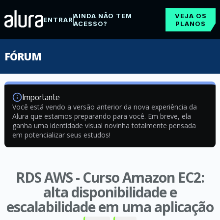
AINDA NÃO TEM
VEJA OS
ENTRAR
ACESSO?
PLANOS
FÓRUM
Importante
Você está vendo a versão anterior da nova experiência da
Alura que estamos preparando para você. Em breve, ela
ganha uma identidade visual novinha totalmente pensada
em potencializar seus estudos!
RDS AWS - Curso Amazon EC2:
alta disponibilidade e
escalabilidade em uma aplicação