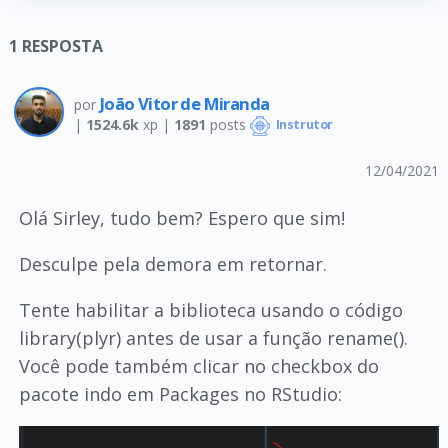
1
RESPOSTA
João Vitor de Miranda
por
|
1524.6k
xp |
1891
posts
Instrutor
12/04/2021
Olá Sirley, tudo bem? Espero que sim!
Desculpe pela demora em retornar.
Tente habilitar a biblioteca usando o código
library(plyr) antes de usar a função rename().
Você pode também clicar no checkbox do
pacote indo em Packages no RStudio: