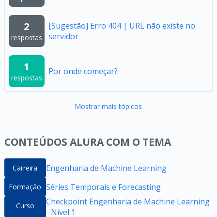
2
[Sugestão] Erro 404 | URL não existe no
servidor
respostas
1
Por onde começar?
respostas
Mostrar mais tópicos
CONTEÚDOS ALURA COM O TEMA
Engenharia de Machine Learning
Carreira
Séries Temporais e Forecasting
Formação
Checkpoint Engenharia de Machine Learning
Curso
- Nível 1