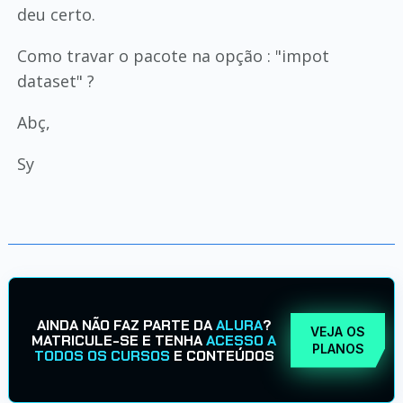
deu certo.
Como travar o pacote na opção : "impot
dataset" ?
Abç,
Sy
AINDA NÃO FAZ PARTE DA
ALURA
?
VEJA OS
MATRICULE-SE E TENHA
ACESSO A
PLANOS
TODOS OS CURSOS
E CONTEÚDOS