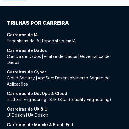
TRILHAS POR CARREIRA
Carreiras de IA
Engenharia de IA
Especialista em IA
|
Carreiras de Dados
Ciência de Dados
Análise de Dados
Governança de
|
|
Dados
Carreiras de Cyber
Cloud Security
AppSec: Desenvolvimento Seguro de
|
Aplicações
Carreiras de DevOps & Cloud
Platform Engineering
SRE (Site Reliability Engineering)
|
Carreiras de UX & UI
UI Design
UX Design
|
Carreiras de Mobile & Front-End