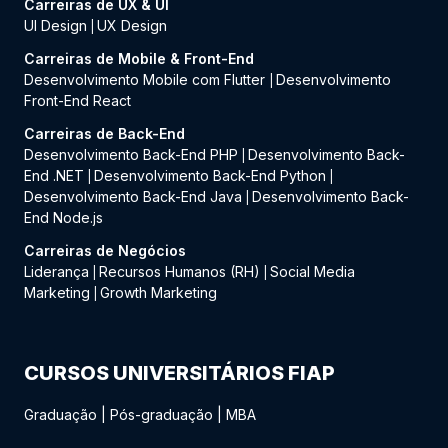
Carreiras de UX & UI
UI Design
UX Design
|
Carreiras de Mobile & Front-End
Desenvolvimento Mobile com Flutter
Desenvolvimento
|
Front-End React
Carreiras de Back-End
Desenvolvimento Back-End PHP
Desenvolvimento Back-
|
End .NET
Desenvolvimento Back-End Python
|
|
Desenvolvimento Back-End Java
Desenvolvimento Back-
|
End Node.js
Carreiras de Negócios
Liderança
Recursos Humanos (RH)
Social Media
|
|
Marketing
Growth Marketing
|
CURSOS UNIVERSITÁRIOS FIAP
Graduação
|
Pós-graduação
|
MBA