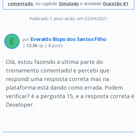
comentado
, no capítulo
Simulado
e atividade
Questão #1
Publicado 5 anos atrás
, em 02/09/2021
Everaldo Bispo dos Santos Filho
por
|
12.3k
xp |
3
posts
Olá, estou fazendo a ultima parte do
treinamento comentado! e percebi que
respondi uma resposta correta mas na
plataforma está dando como errada. Podem
verificar? é a pergunta 15, e a resposta correta é
Developer.