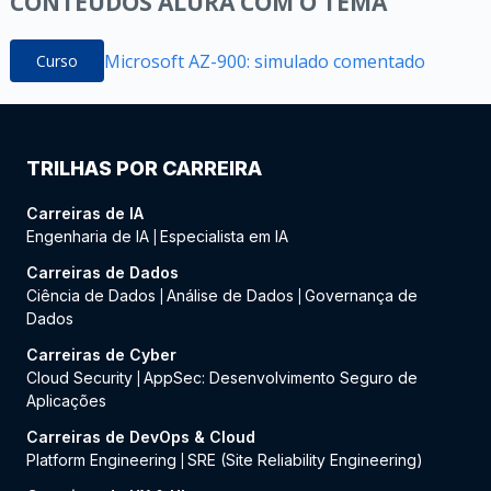
CONTEÚDOS ALURA COM O TEMA
Microsoft AZ-900: simulado comentado
Curso
TRILHAS POR CARREIRA
Carreiras de IA
Engenharia de IA
Especialista em IA
|
Carreiras de Dados
Ciência de Dados
Análise de Dados
Governança de
|
|
Dados
Carreiras de Cyber
Cloud Security
AppSec: Desenvolvimento Seguro de
|
Aplicações
Carreiras de DevOps & Cloud
Platform Engineering
SRE (Site Reliability Engineering)
|