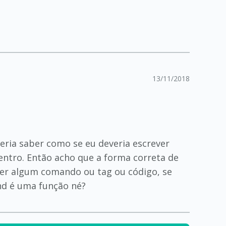
13/11/2018
eria saber como se eu deveria escrever
ntro. Então acho que a forma correta de
ver algum comando ou tag ou código, se
nd é uma função né?