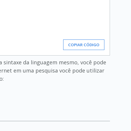
COPIAR CÓDIGO
a a sintaxe da linguagem mesmo, você pode
ternet em uma pesquisa você pode utilizar
o: