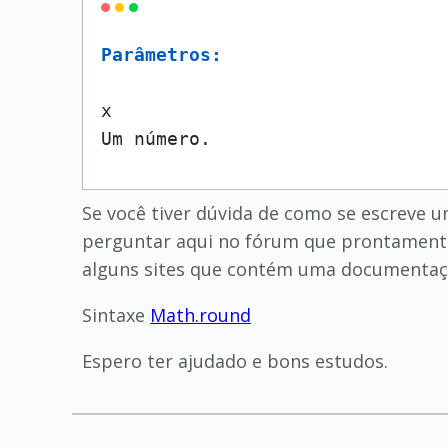
Parâmetros:
x

Um número.
Se você tiver dúvida de como se escreve 
perguntar aqui no fórum que prontamente a
alguns sites que contém uma documentaçã
Sintaxe
Math.round
Espero ter ajudado e bons estudos.