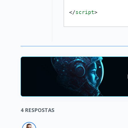
</
script
>
4
RESPOSTAS