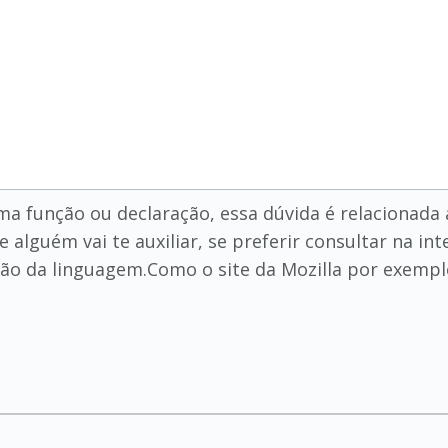
uma função ou declaração, essa dúvida é relacionad
lguém vai te auxiliar, se preferir consultar na in
o da linguagem.Como o site da Mozilla por exempl