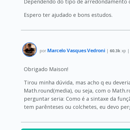
Dependendo do tipo de arredondamento q
Espero ter ajudado e bons estudos.
Marcelo Vasques Vedroni
por
|
60.3k
xp 
Obrigado Maison!
Tirou minha dúvida, mas acho q eu deveri
Math.round(media), ou seja, com o Math.
perguntar seria: Como é a sintaxe da fun
tem parênteses ou colchetes, eu devo per