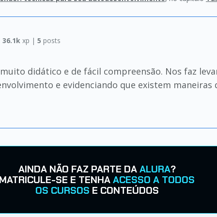
|
36.1k
xp |
5
posts
uito didático e de fácil compreensão. Nos faz le
nvolvimento e evidenciando que existem maneiras de
AINDA NÃO FAZ PARTE DA
ALURA
?
MATRICULE-SE E TENHA
ACESSO A TODOS
OS CURSOS
E CONTEÚDOS