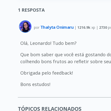
1
RESPOSTA
Thalyta Onimaru
por
|
1216.9k
xp |
2730
p
Olá, Leonardo! Tudo bem?
Que bom saber que você está gostando do 
colhendo bons frutos ao refletir sobre se
Obrigada pelo feedback!
Bons estudos!
TÓPICOS RELACIONADOS