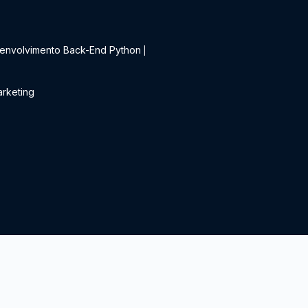
t
envolvimento Back-End Python
|
rketing