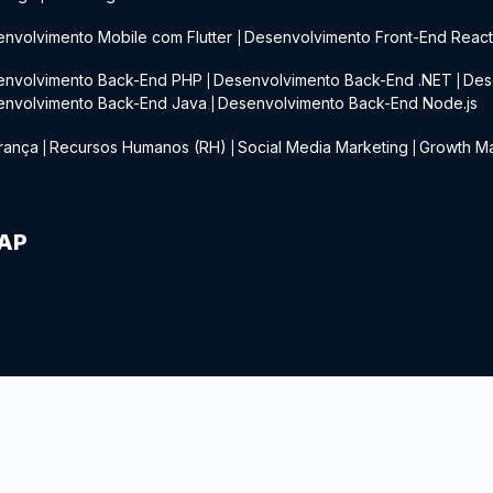
nvolvimento Mobile com Flutter
Desenvolvimento Front-End Reac
|
envolvimento Back-End PHP
Desenvolvimento Back-End .NET
Des
|
|
envolvimento Back-End Java
Desenvolvimento Back-End Node.js
|
rança
Recursos Humanos (RH)
Social Media Marketing
Growth Ma
|
|
|
IAP