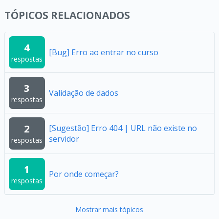
TÓPICOS RELACIONADOS
4
[Bug] Erro ao entrar no curso
respostas
3
Validação de dados
respostas
2
[Sugestão] Erro 404 | URL não existe no
servidor
respostas
1
Por onde começar?
respostas
Mostrar mais tópicos