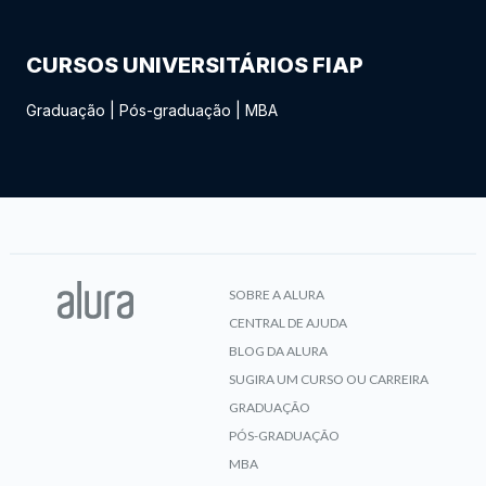
CURSOS UNIVERSITÁRIOS FIAP
Graduação
|
Pós-graduação
|
MBA
SOBRE A ALURA
CENTRAL DE AJUDA
BLOG DA ALURA
SUGIRA UM CURSO OU CARREIRA
GRADUAÇÃO
PÓS-GRADUAÇÃO
MBA