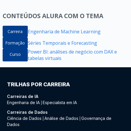
CONTEÚDOS ALURA COM O TEMA
Engenharia de Machine Learning
Carreira
Séries Temporais e Forecasting
Formação
Power BI: análises de negócio com DAX e
Curso
tabelas virtuais
TRILHAS POR CARREIRA
Carreiras de IA
Engenharia de IA
Especialista em IA
|
Carreiras de Dados
Ciência de Dados
Análise de Dados
Governança de
|
|
Dados