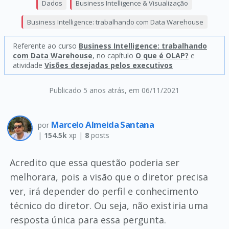
Dados
Business Intelligence & Visualização
Business Intelligence: trabalhando com Data Warehouse
Referente ao curso
Business Intelligence: trabalhando
com Data Warehouse
, no capítulo
O que é OLAP?
e
atividade
Visões desejadas pelos executivos
Publicado 5 anos atrás
, em 06/11/2021
Marcelo Almeida Santana
por
|
154.5k
xp |
8
posts
Acredito que essa questão poderia ser
melhorara, pois a visão que o diretor precisa
ver, irá depender do perfil e conhecimento
técnico do diretor. Ou seja, não existiria uma
resposta única para essa pergunta.