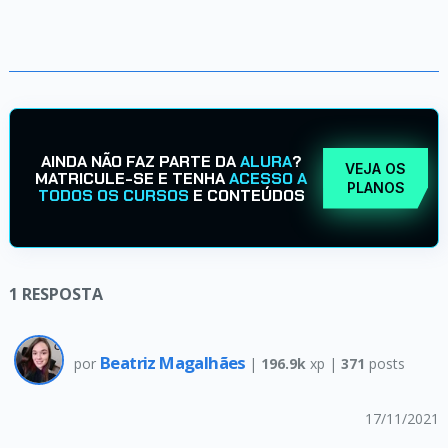
AINDA NÃO FAZ PARTE DA
ALURA
?
VEJA OS
MATRICULE-SE E TENHA
ACESSO A
PLANOS
TODOS OS CURSOS
E CONTEÚDOS
1
RESPOSTA
Beatriz Magalhães
por
|
196.9k
xp |
371
posts
17/11/2021