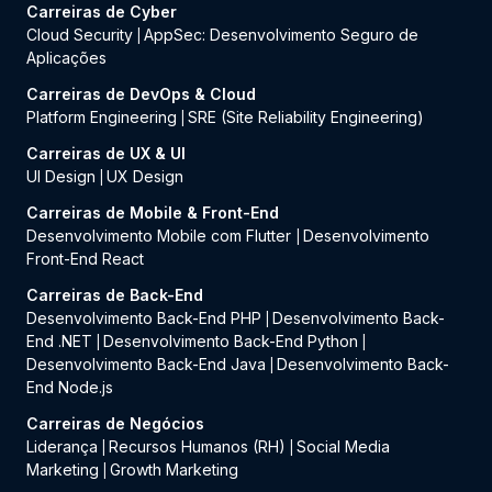
Carreiras de Cyber
Cloud Security
AppSec: Desenvolvimento Seguro de
|
Aplicações
Carreiras de DevOps & Cloud
Platform Engineering
SRE (Site Reliability Engineering)
|
Carreiras de UX & UI
UI Design
UX Design
|
Carreiras de Mobile & Front-End
Desenvolvimento Mobile com Flutter
Desenvolvimento
|
Front-End React
Carreiras de Back-End
Desenvolvimento Back-End PHP
Desenvolvimento Back-
|
End .NET
Desenvolvimento Back-End Python
|
|
Desenvolvimento Back-End Java
Desenvolvimento Back-
|
End Node.js
Carreiras de Negócios
Liderança
Recursos Humanos (RH)
Social Media
|
|
Marketing
Growth Marketing
|