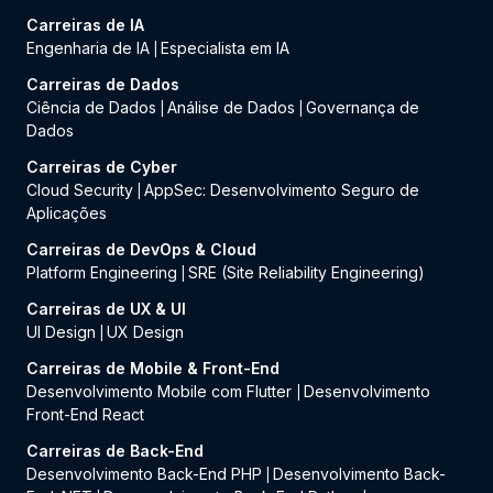
Carreiras de IA
Engenharia de IA
Especialista em IA
|
Carreiras de Dados
Ciência de Dados
Análise de Dados
Governança de
|
|
Dados
Carreiras de Cyber
Cloud Security
AppSec: Desenvolvimento Seguro de
|
Aplicações
Carreiras de DevOps & Cloud
Platform Engineering
SRE (Site Reliability Engineering)
|
Carreiras de UX & UI
UI Design
UX Design
|
Carreiras de Mobile & Front-End
Desenvolvimento Mobile com Flutter
Desenvolvimento
|
Front-End React
Carreiras de Back-End
Desenvolvimento Back-End PHP
Desenvolvimento Back-
|