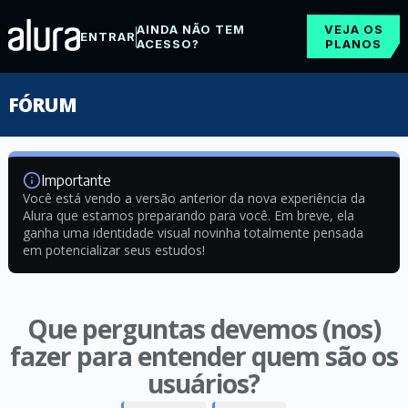
AINDA NÃO TEM
VEJA OS
ENTRAR
ACESSO?
PLANOS
FÓRUM
Importante
Você está vendo a versão anterior da nova experiência da
Alura que estamos preparando para você. Em breve, ela
ganha uma identidade visual novinha totalmente pensada
em potencializar seus estudos!
Que perguntas devemos (nos)
fazer para entender quem são os
usuários?