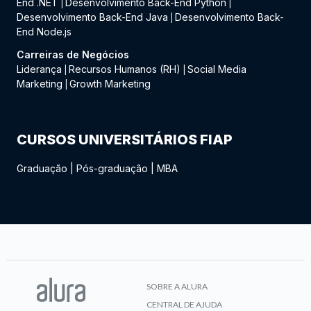
End .NET
Desenvolvimento Back-End Python
|
|
Desenvolvimento Back-End Java
Desenvolvimento Back-
|
End Node.js
Carreiras de Negócios
Liderança
Recursos Humanos (RH)
Social Media
|
|
Marketing
Growth Marketing
|
CURSOS UNIVERSITÁRIOS FIAP
Graduação
|
Pós-graduação
|
MBA
SOBRE A ALURA
CENTRAL DE AJUDA