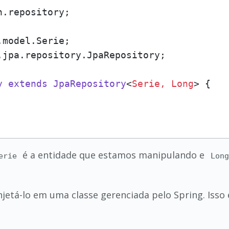
.repository;

.jpa.repository.JpaRepository;

y
extends
JpaRepository
<
Serie, Long
> {

é a entidade que estamos manipulando e
erie
Long
njetá-lo em uma classe gerenciada pelo Spring. Isso 