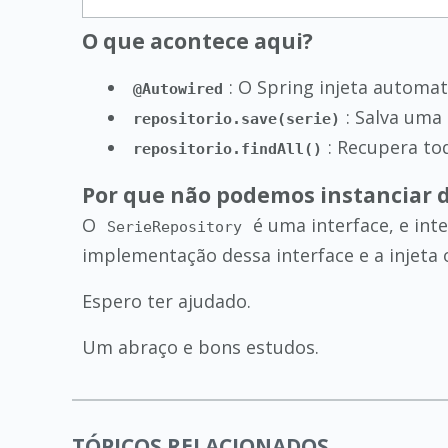
O que acontece aqui?
: O Spring injeta autom
@Autowired
: Salva uma
repositorio.save(serie)
: Recupera to
repositorio.findAll()
Por que não podemos instanciar 
O
é uma interface, e in
SerieRepository
implementação dessa interface e a injeta 
Espero ter ajudado.
Um abraço e bons estudos.
TÓPICOS RELACIONADOS