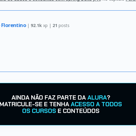
 Florentino
|
92.1k
xp |
21
posts
AINDA NÃO FAZ PARTE DA
ALURA
?
MATRICULE-SE E TENHA
ACESSO A TODOS
OS CURSOS
E CONTEÚDOS