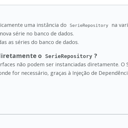
aticamente uma instância do
na var
SerieRepository
 nova série no banco de dados.
das as séries do banco de dados.
diretamente o
?
SerieRepository
terfaces não podem ser instanciadas diretamente. O
onde for necessário, graças à Injeção de Dependênci