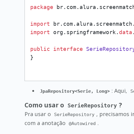
package
 br.com.alura.screenmatch
import
import
 org.springframework.
data
public
interface
SerieRepositor
: Aqui,
JpaRepository<Serie, Long>
S
Como usar o
?
SerieRepository
Pra usar o
, precisamos i
SerieRepository
com a anotação
.
@Autowired