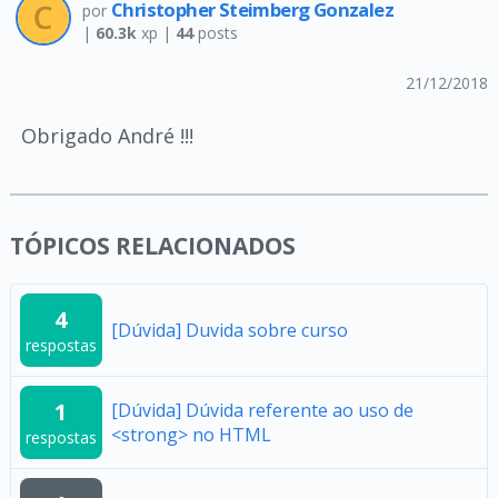
Christopher Steimberg Gonzalez
por
|
60.3k
xp |
44
posts
21/12/2018
Obrigado André !!!
TÓPICOS RELACIONADOS
4
[Dúvida] Duvida sobre curso
respostas
1
[Dúvida] Dúvida referente ao uso de
<strong> no HTML
respostas