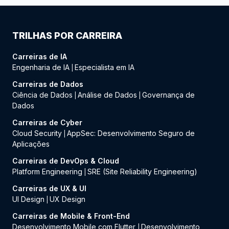
TRILHAS POR CARREIRA
Carreiras de IA
Engenharia de IA
Especialista em IA
|
Carreiras de Dados
Ciência de Dados
Análise de Dados
Governança de
|
|
Dados
Carreiras de Cyber
Cloud Security
AppSec: Desenvolvimento Seguro de
|
Aplicações
Carreiras de DevOps & Cloud
Platform Engineering
SRE (Site Reliability Engineering)
|
Carreiras de UX & UI
UI Design
UX Design
|
Carreiras de Mobile & Front-End
Desenvolvimento Mobile com Flutter
Desenvolvimento
|