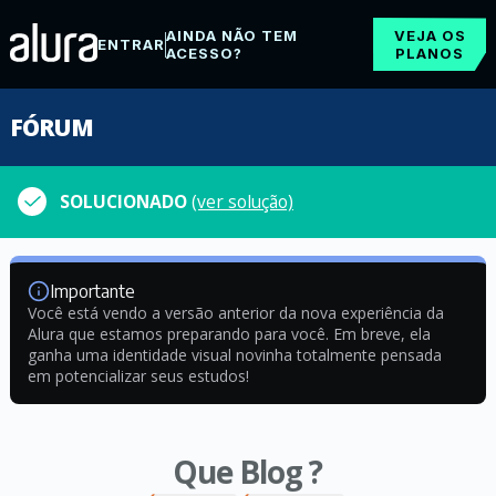
AINDA NÃO TEM
VEJA OS
ENTRAR
ACESSO?
PLANOS
FÓRUM
SOLUCIONADO
(ver solução)
Importante
Você está vendo a versão anterior da nova experiência da
Alura que estamos preparando para você. Em breve, ela
ganha uma identidade visual novinha totalmente pensada
em potencializar seus estudos!
Que Blog ?