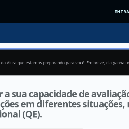
ENTR
a da Alura que estamos preparando para você. Em breve, ela ganha 
 a sua capacidade de avaliaçã
ções em diferentes situações, 
onal (QE).
1