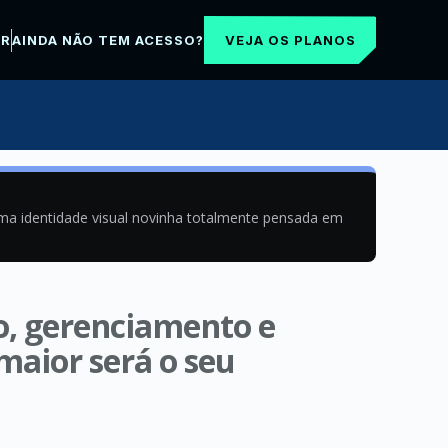
VEJA OS PLANOS
AR
AINDA NÃO TEM ACESSO?
uma identidade visual novinha totalmente pensada em
o, gerenciamento e
maior será o seu