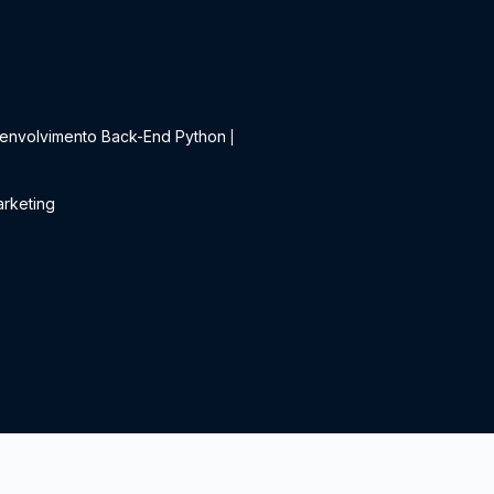
t
envolvimento Back-End Python
|
rketing