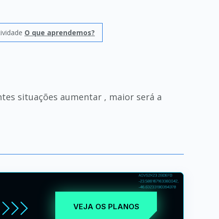
tividade
O que aprendemos?
tes situações aumentar , maior será a
VEJA OS PLANOS