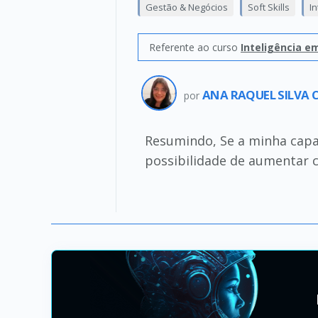
Gestão & Negócios
Soft Skills
In
Referente ao curso
Inteligência em
ANA RAQUEL SILVA
por
Resumindo, Se a minha capac
possibilidade de aumentar c