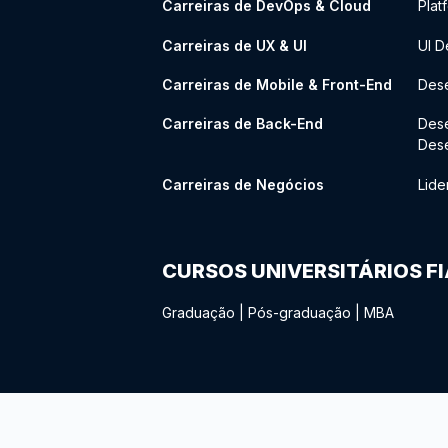
Carreiras de DevOps & Cloud
Plat
Carreiras de UX & UI
UI D
Carreiras de Mobile & Front-End
Dese
Carreiras de Back-End
Des
Des
Carreiras de Negócios
Lide
CURSOS UNIVERSITÁRIOS F
Graduação
|
Pós-graduação
|
MBA