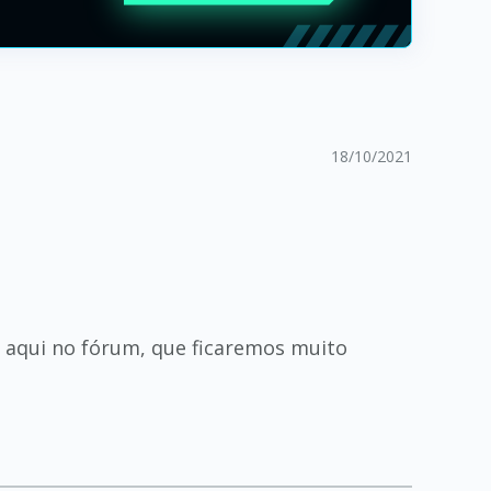
18/10/2021
r aqui no fórum, que ficaremos muito