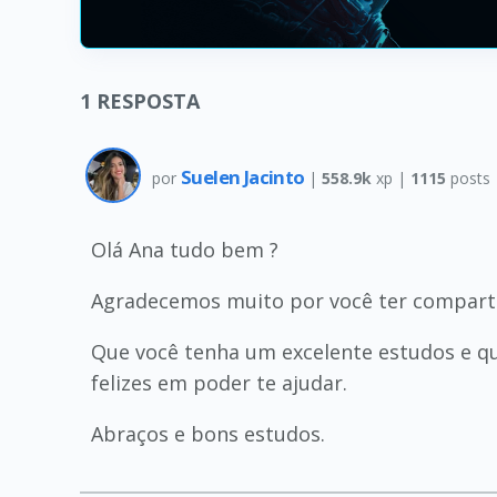
1
RESPOSTA
Suelen Jacinto
por
|
558.9k
xp |
1115
posts
Olá Ana tudo bem ?
Agradecemos muito por você ter comparti
Que você tenha um excelente estudos e qu
felizes em poder te ajudar.
Abraços e bons estudos.