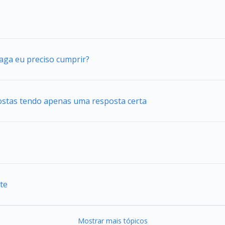
vaga eu preciso cumprir?
ostas tendo apenas uma resposta certa
te
Mostrar mais tópicos