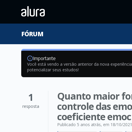
FÓRUM
Importante
Você está vendo a versão anterior da nova experiênci
potencializar seus estudos!
Quanto maior for
1
controle das emo
resposta
coeficiente emoci
Publicado 5 anos atrás
, em 18/10/202