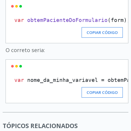
var
obtemPacienteDoFormulario
(
form
)
;
COPIAR CÓDIGO
O correto seria:
var
 nome_da_minha_variavel = obtemPa
COPIAR CÓDIGO
TÓPICOS RELACIONADOS