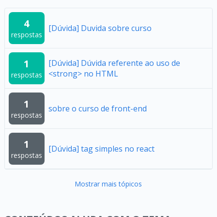
4
[Dúvida] Duvida sobre curso
respostas
1
[Dúvida] Dúvida referente ao uso de
<strong> no HTML
respostas
1
sobre o curso de front-end
respostas
1
[Dúvida] tag simples no react
respostas
Mostrar mais tópicos