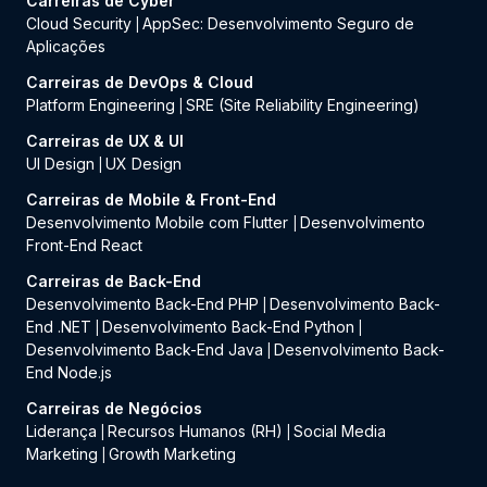
Carreiras de Cyber
Cloud Security
AppSec: Desenvolvimento Seguro de
|
Aplicações
Carreiras de DevOps & Cloud
Platform Engineering
SRE (Site Reliability Engineering)
|
Carreiras de UX & UI
UI Design
UX Design
|
Carreiras de Mobile & Front-End
Desenvolvimento Mobile com Flutter
Desenvolvimento
|
Front-End React
Carreiras de Back-End
Desenvolvimento Back-End PHP
Desenvolvimento Back-
|
End .NET
Desenvolvimento Back-End Python
|
|
Desenvolvimento Back-End Java
Desenvolvimento Back-
|
End Node.js
Carreiras de Negócios
Liderança
Recursos Humanos (RH)
Social Media
|
|
Marketing
Growth Marketing
|