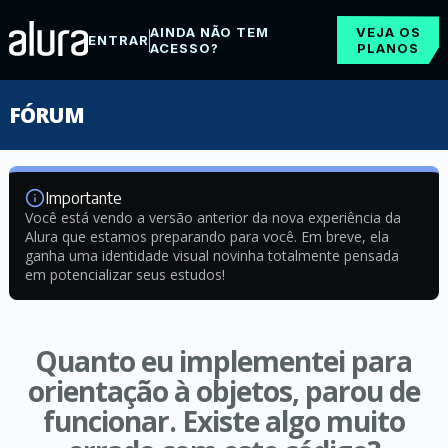
AINDA NÃO TEM
VEJA OS
ENTRAR
ACESSO?
PLANOS
FÓRUM
Importante
Você está vendo a versão anterior da nova experiência da
Alura que estamos preparando para você. Em breve, ela
ganha uma identidade visual novinha totalmente pensada
em potencializar seus estudos!
Quanto eu implementei para
orientação à objetos, parou de
funcionar. Existe algo muito