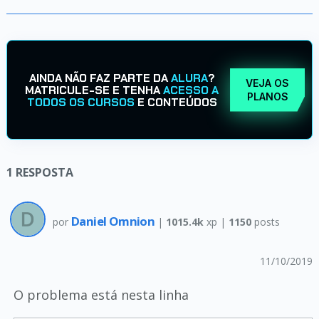
AINDA NÃO FAZ PARTE DA
ALURA
?
VEJA OS
MATRICULE-SE E TENHA
ACESSO A
PLANOS
TODOS OS CURSOS
E CONTEÚDOS
1
RESPOSTA
Daniel Omnion
por
|
1015.4k
xp |
1150
posts
11/10/2019
O problema está nesta linha