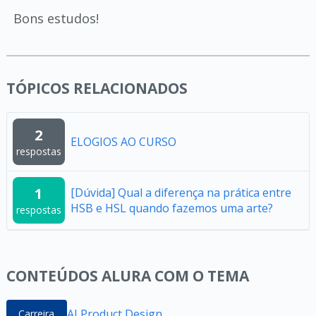
Bons estudos!
TÓPICOS RELACIONADOS
2
ELOGIOS AO CURSO
respostas
1
[Dúvida] Qual a diferença na prática entre
HSB e HSL quando fazemos uma arte?
respostas
CONTEÚDOS ALURA COM O TEMA
AI Product Design
Carreira