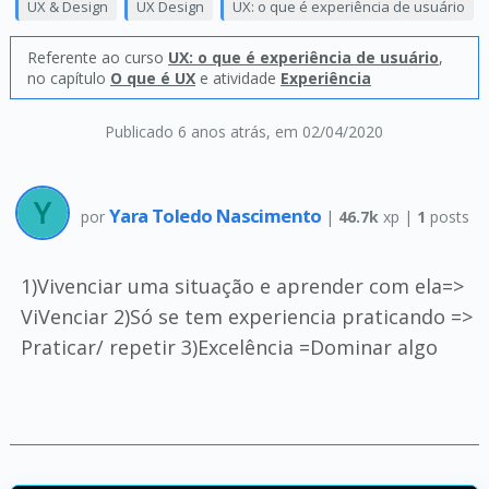
UX & Design
UX Design
UX: o que é experiência de usuário
Referente ao curso
UX: o que é experiência de usuário
,
no capítulo
O que é UX
e atividade
Experiência
Publicado 6 anos atrás
, em 02/04/2020
Yara Toledo Nascimento
por
|
46.7k
xp |
1
posts
1)Vivenciar uma situação e aprender com ela=>
ViVenciar 2)Só se tem experiencia praticando =>
Praticar/ repetir 3)Excelência =Dominar algo