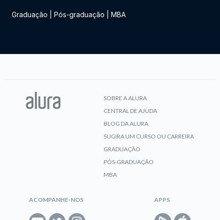
Graduação
|
Pós-graduação
|
MBA
SOBRE A ALURA
CENTRAL DE AJUDA
BLOG DA ALURA
SUGIRA UM CURSO OU CARREIRA
GRADUAÇÃO
PÓS-GRADUAÇÃO
MBA
ACOMPANHE-NOS
APPS