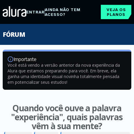
AINDA NÃO TEM
VEJA OS
ENTRAR
ACESSO?
PLANOS
FÓRUM
Importante
Você está vendo a versão anterior da nova experiência da
Alura que estamos preparando para você. Em breve, ela
ganha uma identidade visual novinha totalmente pensada
em potencializar seus estudos!
Quando você ouve a palavra
"experiência", quais palavras
vêm à sua mente?