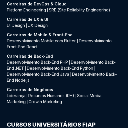
Carreiras de DevOps & Cloud
Platform Engineering
SRE (Site Reliability Engineering)
|
Carreiras de UX & UI
UI Design
UX Design
|
Carreiras de Mobile & Front-End
Desenvolvimento Mobile com Flutter
Desenvolvimento
|
Front-End React
Carreiras de Back-End
Desenvolvimento Back-End PHP
Desenvolvimento Back-
|
End .NET
Desenvolvimento Back-End Python
|
|
Desenvolvimento Back-End Java
Desenvolvimento Back-
|
End Node.js
Carreiras de Negócios
Liderança
Recursos Humanos (RH)
Social Media
|
|
Marketing
Growth Marketing
|
CURSOS UNIVERSITÁRIOS FIAP