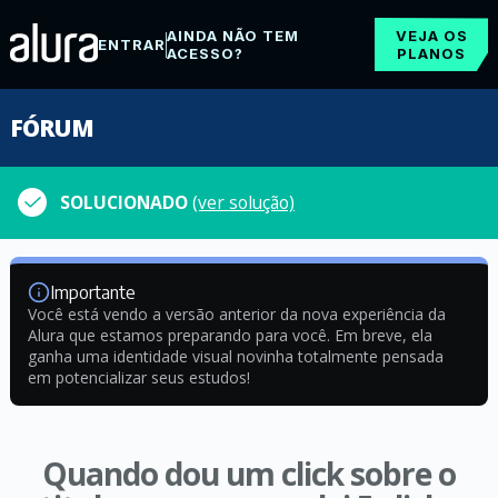
AINDA NÃO TEM
VEJA OS
ENTRAR
ACESSO?
PLANOS
FÓRUM
SOLUCIONADO
(ver solução)
Importante
Você está vendo a versão anterior da nova experiência da
Alura que estamos preparando para você. Em breve, ela
ganha uma identidade visual novinha totalmente pensada
em potencializar seus estudos!
Quando dou um click sobre o