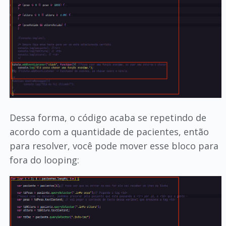
Dessa forma, o código acaba se repetindo de
acordo com a quantidade de pacientes, então
para resolver, você pode mover esse bloco para
fora do looping: