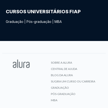
CURSOS UNIVERSITÁRIOS FIAP
Graduação
|
Pós-graduação
|
MBA
SOBRE A ALURA
CENTRAL DE AJUDA
BLOG DA ALURA
SUGIRA UM CURSO OU CARREIRA
GRADUAÇÃO
PÓS-GRADUAÇÃO
MBA