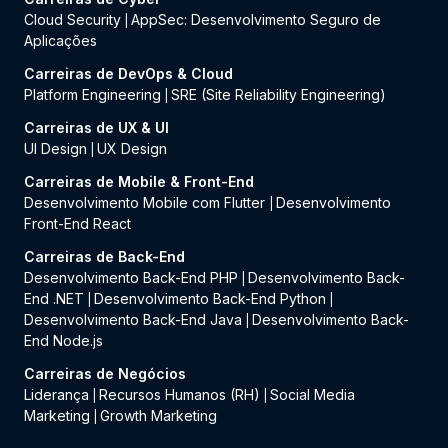
Cloud Security
AppSec: Desenvolvimento Seguro de
|
Aplicações
Carreiras de DevOps & Cloud
Platform Engineering
SRE (Site Reliability Engineering)
|
Carreiras de UX & UI
UI Design
UX Design
|
Carreiras de Mobile & Front-End
Desenvolvimento Mobile com Flutter
Desenvolvimento
|
Front-End React
Carreiras de Back-End
Desenvolvimento Back-End PHP
Desenvolvimento Back-
|
End .NET
Desenvolvimento Back-End Python
|
|
Desenvolvimento Back-End Java
Desenvolvimento Back-
|
End Node.js
Carreiras de Negócios
Liderança
Recursos Humanos (RH)
Social Media
|
|
Marketing
Growth Marketing
|