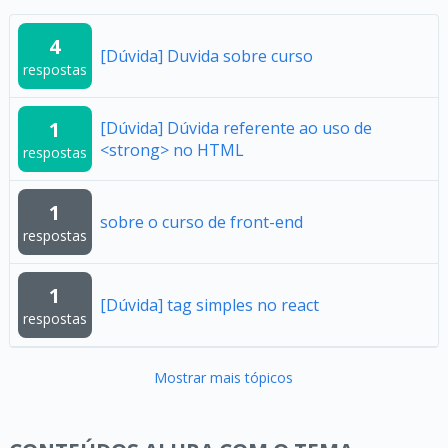
4
[Dúvida] Duvida sobre curso
respostas
1
[Dúvida] Dúvida referente ao uso de
<strong> no HTML
respostas
1
sobre o curso de front-end
respostas
1
[Dúvida] tag simples no react
respostas
Mostrar mais tópicos