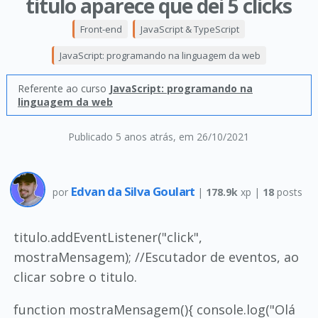
titulo aparece que dei 5 clicks
Front-end
JavaScript & TypeScript
JavaScript: programando na linguagem da web
Referente ao curso
JavaScript: programando na
linguagem da web
Publicado 5 anos atrás
, em 26/10/2021
Edvan da Silva Goulart
por
|
178.9k
xp |
18
posts
titulo.addEventListener("click",
mostraMensagem); //Escutador de eventos, ao
clicar sobre o titulo.
function mostraMensagem(){ console.log("Olá