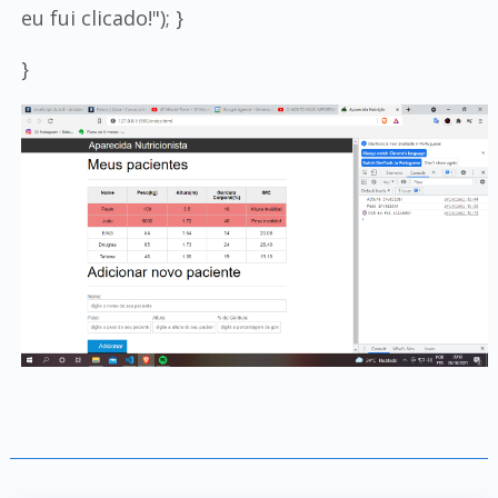
eu fui clicado!"); }
}