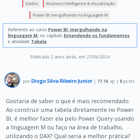
Dados
Business Intelligence & Visualização
Power BI: mergulhando na linguagem M
Referente ao curso
Power BI: mergulhando na
linguagem M
, no capítulo
Entendendo os fundamentos
e atividade
Tabela
Publicado 2 anos atrás
, em 27/06/2024
Diogo Silva Ribeiro Junior
por
|
77.1k
xp |
8
posts
Gostaria de saber o que é mais recomendado:
Ao construir uma tabela diretamente no Power
BI, é melhor fazer ela pelo Power Query usando
a linguagem M ou faço na área de trabalho,
utilizando o DAX? Qual seria a melhor prática?