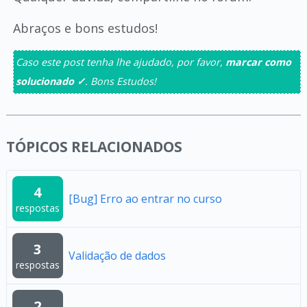
Abraços e bons estudos!
Caso este post tenha lhe ajudado, por favor,
marcar como
solucionado ✓
. Bons Estudos!
TÓPICOS RELACIONADOS
4
[Bug] Erro ao entrar no curso
respostas
3
Validação de dados
respostas
2