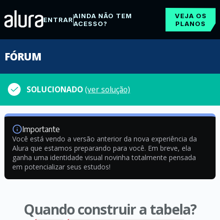
AINDA NÃO TEM
VEJA OS
ENTRAR
ACESSO?
PLANOS
FÓRUM
SOLUCIONADO
(ver solução)
Importante
Você está vendo a versão anterior da nova experiência da
Alura que estamos preparando para você. Em breve, ela
ganha uma identidade visual novinha totalmente pensada
em potencializar seus estudos!
Quando construir a tabela?