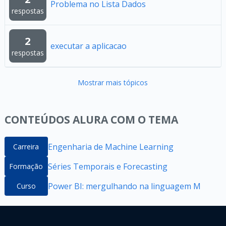
Problema no Lista Dados
respostas
2
executar a aplicacao
respostas
Mostrar mais tópicos
CONTEÚDOS ALURA COM O TEMA
Engenharia de Machine Learning
Carreira
Séries Temporais e Forecasting
Formação
Power BI: mergulhando na linguagem M
Curso