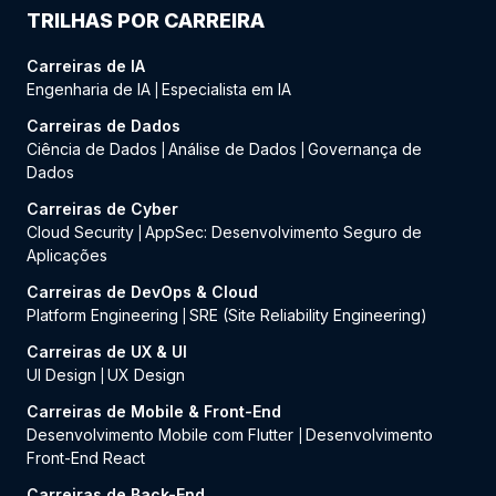
TRILHAS POR CARREIRA
Carreiras de IA
Engenharia de IA
Especialista em IA
|
Carreiras de Dados
Ciência de Dados
Análise de Dados
Governança de
|
|
Dados
Carreiras de Cyber
Cloud Security
AppSec: Desenvolvimento Seguro de
|
Aplicações
Carreiras de DevOps & Cloud
Platform Engineering
SRE (Site Reliability Engineering)
|
Carreiras de UX & UI
UI Design
UX Design
|
Carreiras de Mobile & Front-End
Desenvolvimento Mobile com Flutter
Desenvolvimento
|
Front-End React
Carreiras de Back-End