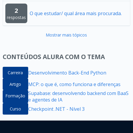
2
O que estudar/ qual área mais procurada.
respostas
Mostrar mais tópicos
CONTEÚDOS ALURA COM O TEMA
Desenvolvimento Back-End Python
Carreira
MCP: o que é, como funciona e diferenças
Artigo
Supabase: desenvolvendo backend com BaaS
Formação
e agentes de IA
Checkpoint .NET - Nível 3
Curso