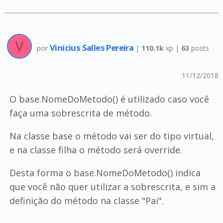
Vinícius Salles Pereira
por
|
110.1k
xp |
63
posts
11/12/2018
O base.NomeDoMetodo() é utilizado caso você
faça uma sobrescrita de método.
Na classe base o método vai ser do tipo virtual,
e na classe filha o método será override.
Desta forma o base.NomeDoMetodo() indica
que você não quer utilizar a sobrescrita, e sim a
definição do método na classe "Pai".