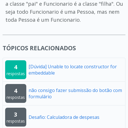
a classe "pai" e Funcionario é a classe "filha". Ou
seja todo Funcionario é uma Pessoa, mas nem
toda Pessoa é um Funcionario.
TÓPICOS RELACIONADOS
4
[Dúvida] Unable to locate constructor for
embeddable
respostas
4
não consigo fazer submissão do botão com
formulário
respostas
3
Desafio: Calculadora de despesas
respostas