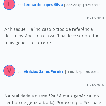
Leonardo Lopes Silva
por
|
222.2k
xp |
121
posts
11/12/2018
Ahh saquei... aí no caso o tipo de referência
dessa instância da classe filha deve ser do tipo
mais genérico correto?
Vinícius Salles Pereira
por
|
110.1k
xp |
63
posts
11/12/2018
Na realidade a classe "Pai" é mais genérica (no
sentido de generalizada). Por exemplo:Pessoa é