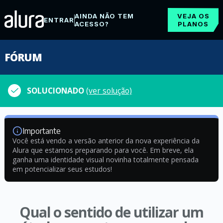
AINDA NÃO TEM
VEJA OS
ENTRAR
ACESSO?
PLANOS
FÓRUM
SOLUCIONADO
(ver solução)
Importante
Você está vendo a versão anterior da nova experiência da
Alura que estamos preparando para você. Em breve, ela
ganha uma identidade visual novinha totalmente pensada
em potencializar seus estudos!
Qual o sentido de utilizar um