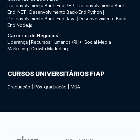
Desenvolvimento Back-End PHP
Desenvolvimento Back-
|
End .NET
Desenvolvimento Back-End Python
|
|
Desenvolvimento Back-End Java
Desenvolvimento Back-
|
End Node.js
Carreiras de Negócios
Liderança
Recursos Humanos (RH)
Social Media
|
|
Marketing
Growth Marketing
|
CURSOS UNIVERSITÁRIOS FIAP
Graduação
|
Pós-graduação
|
MBA
SOBRE A ALURA