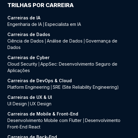
TRILHAS POR CARREIRA
Carreiras de IA
Engenharia de IA
Especialista em IA
|
Carreiras de Dados
Ciência de Dados
Análise de Dados
Governança de
|
|
Dados
Carreiras de Cyber
Cloud Security
AppSec: Desenvolvimento Seguro de
|
Aplicações
Carreiras de DevOps & Cloud
Platform Engineering
SRE (Site Reliability Engineering)
|
Carreiras de UX & UI
UI Design
UX Design
|
Carreiras de Mobile & Front-End
Desenvolvimento Mobile com Flutter
Desenvolvimento
|
Front-End React
Carreiras de Back-End