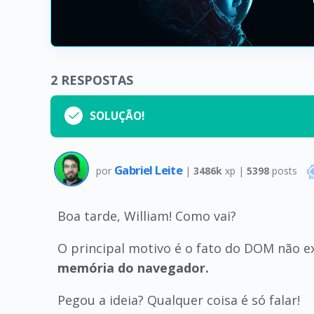
2
RESPOSTAS
SOLUÇÃO!
Gabriel Leite
por
|
3486k
xp |
5398
posts
Boa tarde, William! Como vai?
O principal motivo é o fato do DOM não e
memória do navegador.
Pegou a ideia? Qualquer coisa é só falar!