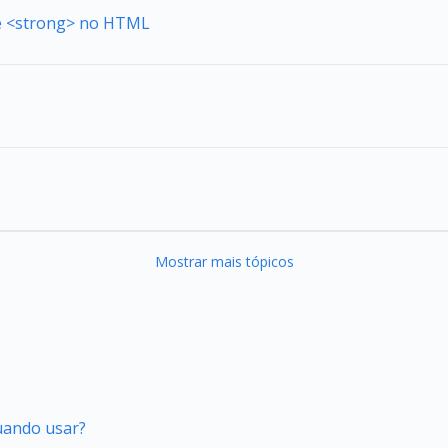
de <strong> no HTML
Mostrar mais tópicos
quando usar?