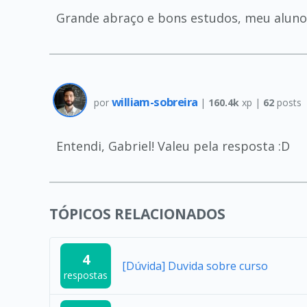
Grande abraço e bons estudos, meu aluno
william-sobreira
por
|
160.4k
xp |
62
posts
Entendi, Gabriel! Valeu pela resposta :D
TÓPICOS RELACIONADOS
4
[Dúvida] Duvida sobre curso
respostas