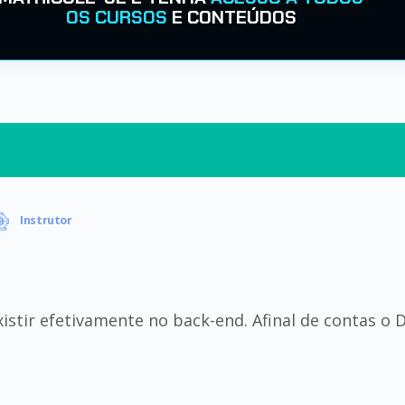
OS CURSOS
E CONTEÚDOS
Instrutor
xistir efetivamente no back-end. Afinal de contas