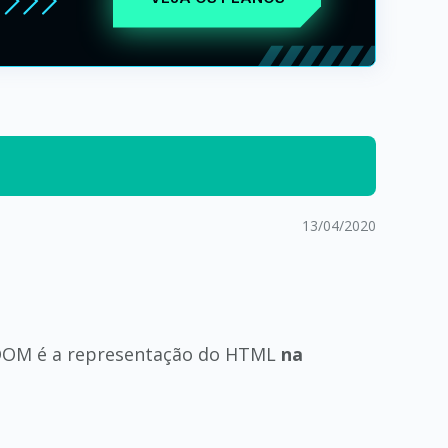
13/04/2020
 o DOM é a representação do HTML
na