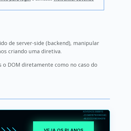
ido de server-side (backend), manipular
s criando uma diretiva.
os o DOM diretamente como no caso do
VEJA OS PLANOS