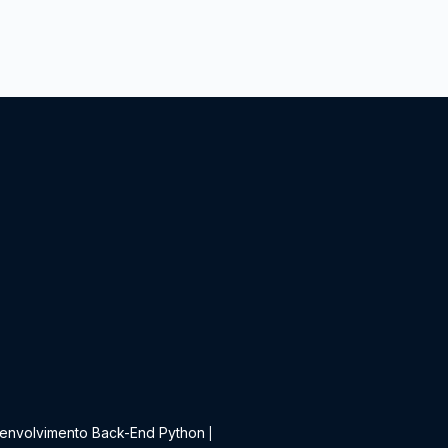
t
envolvimento Back-End Python
|