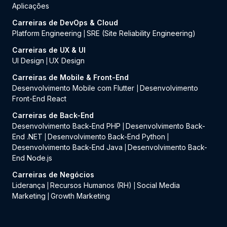
Aplicações
Carreiras de DevOps & Cloud
Platform Engineering
SRE (Site Reliability Engineering)
|
Carreiras de UX & UI
UI Design
UX Design
|
Carreiras de Mobile & Front-End
Desenvolvimento Mobile com Flutter
Desenvolvimento
|
Front-End React
Carreiras de Back-End
Desenvolvimento Back-End PHP
Desenvolvimento Back-
|
End .NET
Desenvolvimento Back-End Python
|
|
Desenvolvimento Back-End Java
Desenvolvimento Back-
|
End Node.js
Carreiras de Negócios
Liderança
Recursos Humanos (RH)
Social Media
|
|
Marketing
Growth Marketing
|