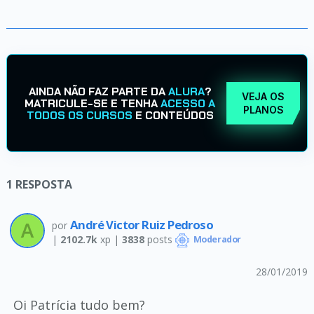
AINDA NÃO FAZ PARTE DA
ALURA
?
VEJA OS
MATRICULE-SE E TENHA
ACESSO A
PLANOS
TODOS OS CURSOS
E CONTEÚDOS
1
RESPOSTA
André Victor Ruiz Pedroso
por
|
2102.7k
xp |
3838
posts
Moderador
28/01/2019
Oi Patrícia tudo bem?