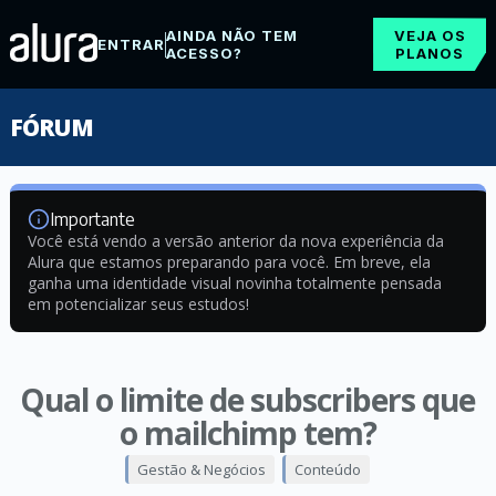
AINDA NÃO TEM
VEJA OS
ENTRAR
ACESSO?
PLANOS
FÓRUM
Importante
Você está vendo a versão anterior da nova experiência da
Alura que estamos preparando para você. Em breve, ela
ganha uma identidade visual novinha totalmente pensada
em potencializar seus estudos!
Qual o limite de subscribers que
o mailchimp tem?
Gestão & Negócios
Conteúdo