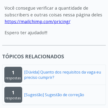
Você consegue verificar a quantidade de
subscribers e outras coisas nessa página deles
https://mailchimp.com/pricing/
Espero ter ajudado!!!
TÓPICOS RELACIONADOS
1
[Dúvida] Quanto dos requisitos da vaga eu
preciso cumprir?
respostas
1
[Sugestão] Sugestão de correção
respostas