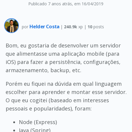
Publicado 7 anos atrás
, em 16/04/2019
Helder Costa
por
|
240.9k
xp |
10
posts
Bom, eu gostaria de desenvolver um servidor
que alimentasse uma aplicação mobile (para
iOS) para fazer a persistência, configurações,
armazenamento, backup, etc.
Porém eu fiquei na dúvida em qual linguagem
escolher para aprender e montar esse servidor.
O que eu cogitei (baseado em interesses
pessoais e popularidades), foram:
Node (Express)
Java (Spring)