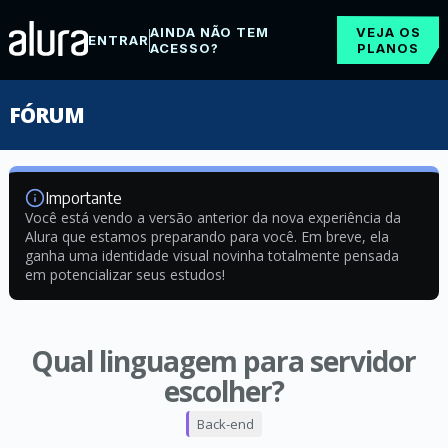
AINDA NÃO TEM
VEJA OS
ENTRAR
ACESSO?
PLANOS
FÓRUM
Importante
Você está vendo a versão anterior da nova experiência da
Alura que estamos preparando para você. Em breve, ela
ganha uma identidade visual novinha totalmente pensada
em potencializar seus estudos!
Qual linguagem para servidor
escolher?
Back-end