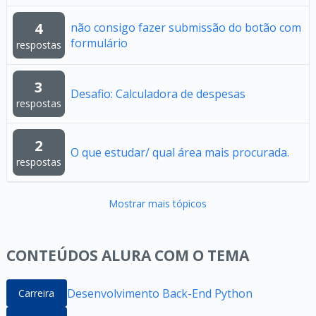
4
não consigo fazer submissão do botão com
formulário
respostas
3
Desafio: Calculadora de despesas
respostas
2
O que estudar/ qual área mais procurada.
respostas
Mostrar mais tópicos
CONTEÚDOS ALURA COM O TEMA
Desenvolvimento Back-End Python
Carreira