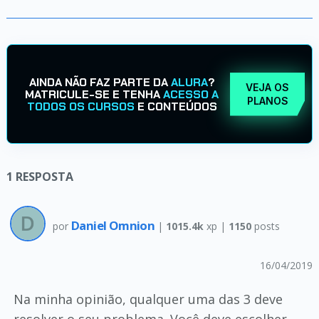
AINDA NÃO FAZ PARTE DA
ALURA
?
VEJA OS
MATRICULE-SE E TENHA
ACESSO A
PLANOS
TODOS OS CURSOS
E CONTEÚDOS
1
RESPOSTA
Daniel Omnion
por
|
1015.4k
xp |
1150
posts
16/04/2019
Na minha opinião, qualquer uma das 3 deve