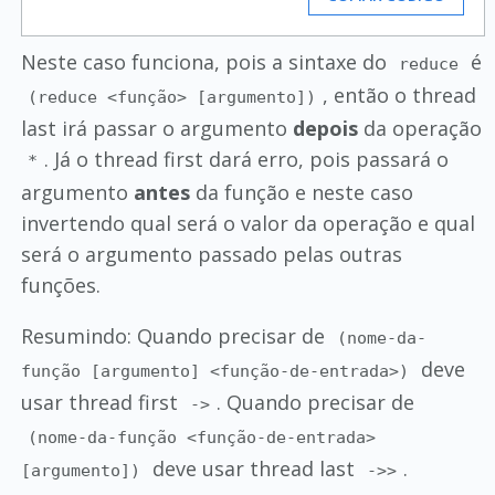
Neste caso funciona, pois a sintaxe do
é
reduce
, então o thread
(reduce <função> [argumento])
last irá passar o argumento
depois
da operação
. Já o thread first dará erro, pois passará o
*
argumento
antes
da função e neste caso
invertendo qual será o valor da operação e qual
será o argumento passado pelas outras
funções.
Resumindo: Quando precisar de
(nome-da-
deve
função [argumento] <função-de-entrada>)
usar thread first
. Quando precisar de
->
(nome-da-função <função-de-entrada>
deve usar thread last
.
[argumento])
->>