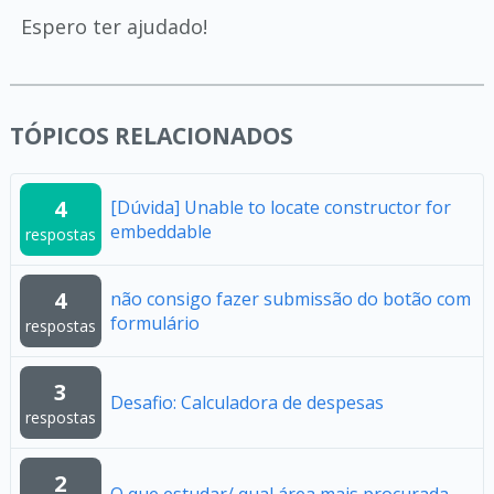
Espero ter ajudado!
TÓPICOS RELACIONADOS
4
[Dúvida] Unable to locate constructor for
embeddable
respostas
4
não consigo fazer submissão do botão com
formulário
respostas
3
Desafio: Calculadora de despesas
respostas
2