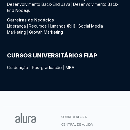
Desenvolvimento Back-End Java
Desenvolvimento Back-
|
End Node.js
Carreiras de Negócios
Liderança
Recursos Humanos (RH)
Social Media
|
|
Marketing
Growth Marketing
|
CURSOS UNIVERSITÁRIOS FIAP
Graduação
|
Pós-graduação
|
MBA
SOBRE A ALURA
CENTRAL DE AJUDA