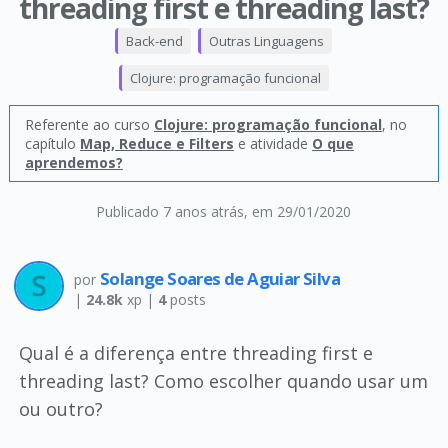
threading first e threading last?
Back-end
Outras Linguagens
Clojure: programação funcional
Referente ao curso
Clojure: programação funcional
, no
capítulo
Map, Reduce e Filters
e atividade
O que
aprendemos?
Publicado 7 anos atrás
, em 29/01/2020
Solange Soares de Aguiar Silva
por
|
24.8k
xp |
4
posts
Qual é a diferença entre threading first e
threading last? Como escolher quando usar um
ou outro?