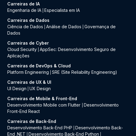
Carreiras de IA
Engenharia de IA
Especialista em IA
|
Carreiras de Dados
Ciência de Dados
Análise de Dados
Governança de
|
|
Dados
Carreiras de Cyber
Cloud Security
AppSec: Desenvolvimento Seguro de
|
Aplicações
Carreiras de DevOps & Cloud
Platform Engineering
SRE (Site Reliability Engineering)
|
Carreiras de UX & UI
UI Design
UX Design
|
Carreiras de Mobile & Front-End
Desenvolvimento Mobile com Flutter
Desenvolvimento
|
Front-End React
Carreiras de Back-End
Desenvolvimento Back-End PHP
Desenvolvimento Back-
|
End .NET
Desenvolvimento Back-End Python
|
|