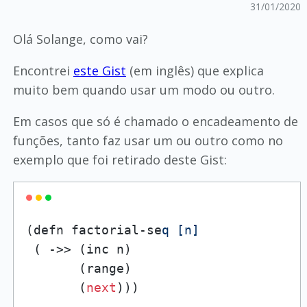
31/01/2020
Olá Solange, como vai?
Encontrei
este Gist
(em inglês) que explica
muito bem quando usar um modo ou outro.
Em casos que só é chamado o encadeamento de
funções, tanto faz usar um ou outro como no
exemplo que foi retirado deste Gist:
(defn factorial-se
q [n]
 ( ->> (inc n)

       (range)

       (
next
)))
