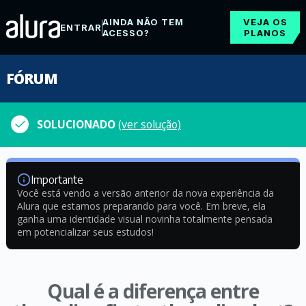
AINDA NÃO TEM
VEJA OS
ENTRAR
ACESSO?
PLANOS
FÓRUM
SOLUCIONADO
(ver solução)
Importante
Você está vendo a versão anterior da nova experiência da
Alura que estamos preparando para você. Em breve, ela
ganha uma identidade visual novinha totalmente pensada
em potencializar seus estudos!
Qual é a diferença entre