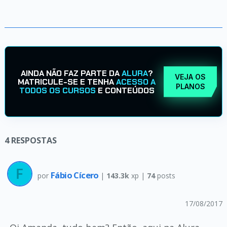
AINDA NÃO FAZ PARTE DA
ALURA
?
VEJA OS
MATRICULE-SE E TENHA
ACESSO A
PLANOS
TODOS OS CURSOS
E CONTEÚDOS
4
RESPOSTAS
Fábio Cícero
por
|
143.3k
xp |
74
posts
17/08/2017