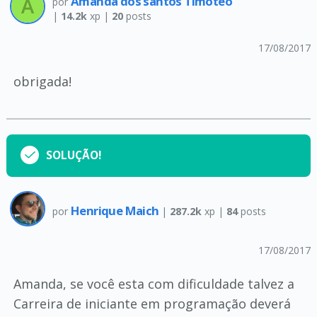
Amanda dos santos Timóteo
por
|
14.2k
xp |
20
posts
17/08/2017
obrigada!
SOLUÇÃO!
Henrique Maich
por
|
287.2k
xp |
84
posts
17/08/2017
Amanda, se você esta com dificuldade talvez a
Carreira de iniciante em programação deverá