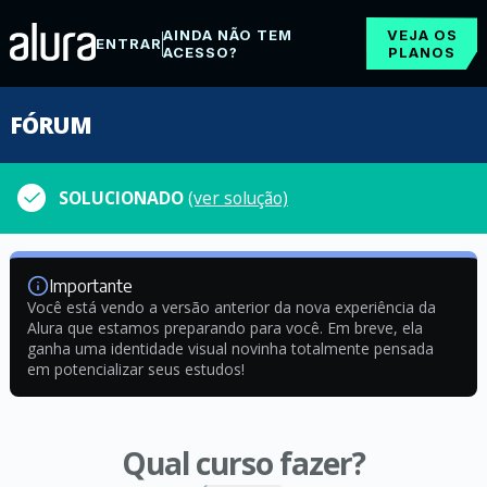
AINDA NÃO TEM
VEJA OS
ENTRAR
ACESSO?
PLANOS
FÓRUM
SOLUCIONADO
(ver solução)
Importante
Você está vendo a versão anterior da nova experiência da
Alura que estamos preparando para você. Em breve, ela
ganha uma identidade visual novinha totalmente pensada
em potencializar seus estudos!
Qual curso fazer?