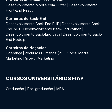
Desenvolvimento Mobile com Flutter
Desenvolvimento
|
Front-End React
Carreiras de Back-End
Desenvolvimento Back-End PHP
Desenvolvimento Back-
|
End .NET
Desenvolvimento Back-End Python
|
|
Desenvolvimento Back-End Java
Desenvolvimento Back-
|
End Node.js
Carreiras de Negócios
Liderança
Recursos Humanos (RH)
Social Media
|
|
Marketing
Growth Marketing
|
CURSOS UNIVERSITÁRIOS FIAP
Graduação
|
Pós-graduação
|
MBA