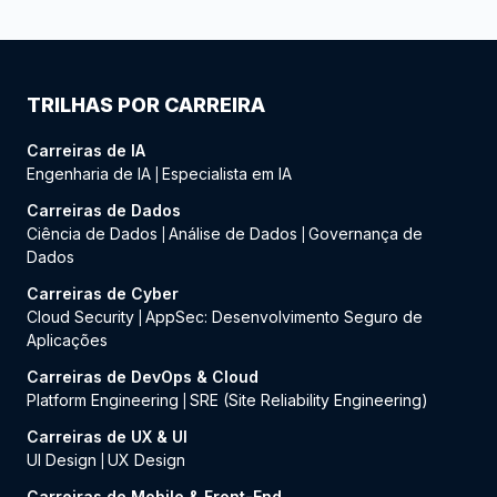
TRILHAS POR CARREIRA
Carreiras de IA
Engenharia de IA
Especialista em IA
|
Carreiras de Dados
Ciência de Dados
Análise de Dados
Governança de
|
|
Dados
Carreiras de Cyber
Cloud Security
AppSec: Desenvolvimento Seguro de
|
Aplicações
Carreiras de DevOps & Cloud
Platform Engineering
SRE (Site Reliability Engineering)
|
Carreiras de UX & UI
UI Design
UX Design
|
Carreiras de Mobile & Front-End