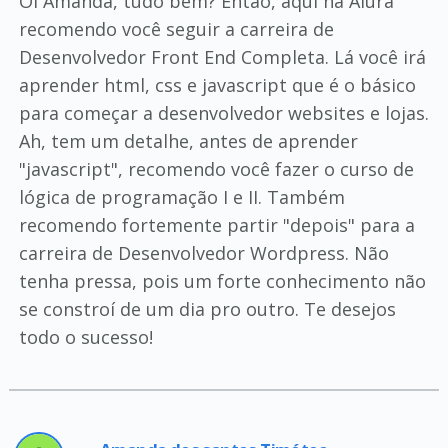
Oi Amanda, tudo bem? Então, aqui na Alura
recomendo você seguir a carreira de
Desenvolvedor Front End Completa. Lá você irá
aprender html, css e javascript que é o básico
para começar a desenvolvedor websites e lojas.
Ah, tem um detalhe, antes de aprender
"javascript", recomendo você fazer o curso de
lógica de programação I e II. Também
recomendo fortemente partir "depois" para a
carreira de Desenvolvedor Wordpress. Não
tenha pressa, pois um forte conhecimento não
se constroí de um dia pro outro. Te desejos
todo o sucesso!