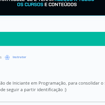
OS CURSOS
E CONTEÚDOS
s
Instrutor
ão de Iniciante em Programação, para consolidar o 
e seguir a partir identificação :}