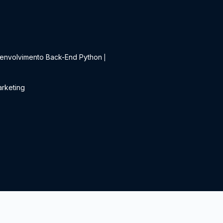
t
envolvimento Back-End Python
|
rketing