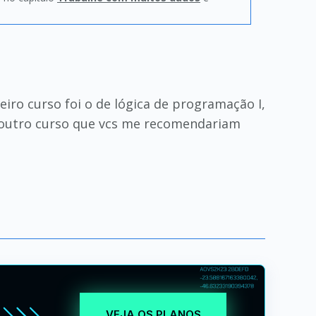
iro curso foi o de lógica de programação I,
um outro curso que vcs me recomendariam
VEJA OS PLANOS