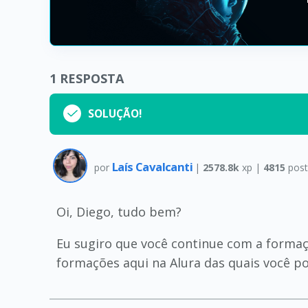
1
RESPOSTA
SOLUÇÃO!
Laís Cavalcanti
por
|
2578.8k
xp |
4815
post
Oi, Diego, tudo bem?
Eu sugiro que você continue com a formaç
formações aqui na Alura das quais você pod