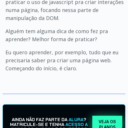
praticar o uso de javascript pra criar interações
numa página, focando nessa parte de
manipulação da DOM.
Alguém tem alguma dica de como fez pra
aprender? Melhor forma de praticar?
Eu quero aprender, por exemplo, tudo que eu
precisaria saber pra criar uma página web.
Começando do início, é claro.
AINDA NÃO FAZ PARTE DA
ALURA
?
VEJA OS
MATRICULE-SE E TENHA
ACESSO A
PLANOS