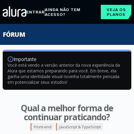
AINDA NÃO TEM
VEJA OS
ENTRAR
ACESSO?
PLANOS
FÓRUM
Importante
Você está vendo a versão anterior da nova experiência da
Alura que estamos preparando para você. Em breve, ela
ganha uma identidade visual novinha totalmente pensada
em potencializar seus estudos!
Qual a melhor forma de
continuar praticando?
Front-end
JavaScript & TypeScript