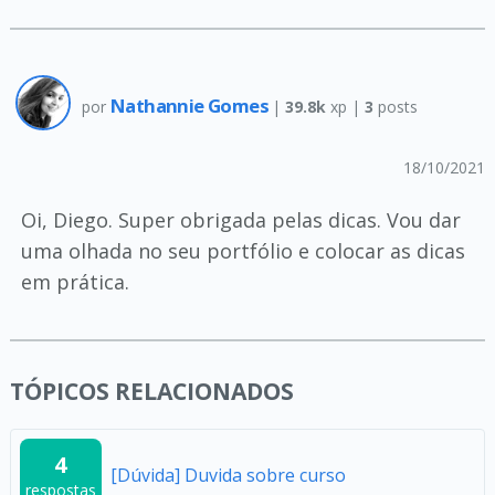
Nathannie Gomes
por
|
39.8k
xp |
3
posts
18/10/2021
Oi, Diego. Super obrigada pelas dicas. Vou dar
uma olhada no seu portfólio e colocar as dicas
em prática.
TÓPICOS RELACIONADOS
4
[Dúvida] Duvida sobre curso
respostas