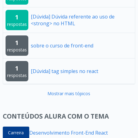
1
[Dúvida] Dúvida referente ao uso de
<strong> no HTML
respostas
1
sobre o curso de front-end
respostas
1
[Dúvida] tag simples no react
respostas
Mostrar mais tópicos
CONTEÚDOS ALURA COM O TEMA
Desenvolvimento Front-End React
Carreira