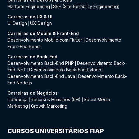
Platform Engineering
SRE (Site Reliability Engineering)
|
Carreiras de UX & UI
UI Design
UX Design
|
Carreiras de Mobile & Front-End
Desenvolvimento Mobile com Flutter
Desenvolvimento
|
Front-End React
Carreiras de Back-End
Desenvolvimento Back-End PHP
Desenvolvimento Back-
|
End .NET
Desenvolvimento Back-End Python
|
|
Desenvolvimento Back-End Java
Desenvolvimento Back-
|
End Node.js
Carreiras de Negócios
Liderança
Recursos Humanos (RH)
Social Media
|
|
Marketing
Growth Marketing
|
CURSOS UNIVERSITÁRIOS FIAP