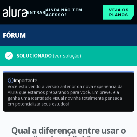
AINDA NÃO TEM
VEJA OS
ENTRAR
ACESSO?
PLANOS
FÓRUM
SOLUCIONADO
(ver solução)
Importante
Você está vendo a versão anterior da nova experiência da
Alura que estamos preparando para você. Em breve, ela
ganha uma identidade visual novinha totalmente pensada
em potencializar seus estudos!
Qual a diferença entre usar o