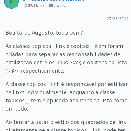
|
227.5k
xp |
85
posts
27/03/2024
Boa tarde Augusto, tudo bem?
As classes topicos__link e topicos__item foram
criadas para separar as responsabilidades de
estilização entre os links (<a>) e os itens da lista
(<li>), respectivamente.
A classe topicos__link é responsável por estilizar
os links individualmente, enquanto a classe
topicos__item é aplicada aos itens da lista como
um todo.
Ao tentar ajustar o estilo dos quadrados de link
diretamente pela classe topicos__link, pode ter