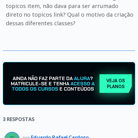
topicos item, não dava para ser arrumado
direto no topicos link? Qual o motivo da criação
dessas diferentes classes?
AINDA NÃO FAZ PARTE DA
ALURA
?
VEJA OS
MATRICULE-SE E TENHA
ACESSO A
PLANOS
TODOS OS CURSOS
E CONTEÚDOS
3
RESPOSTAS
Eduardo Rafael Cardoso
por