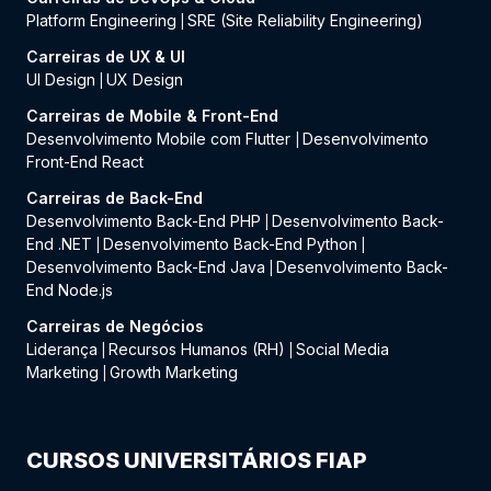
Platform Engineering
SRE (Site Reliability Engineering)
|
Carreiras de UX & UI
UI Design
UX Design
|
Carreiras de Mobile & Front-End
Desenvolvimento Mobile com Flutter
Desenvolvimento
|
Front-End React
Carreiras de Back-End
Desenvolvimento Back-End PHP
Desenvolvimento Back-
|
End .NET
Desenvolvimento Back-End Python
|
|
Desenvolvimento Back-End Java
Desenvolvimento Back-
|
End Node.js
Carreiras de Negócios
Liderança
Recursos Humanos (RH)
Social Media
|
|
Marketing
Growth Marketing
|
CURSOS UNIVERSITÁRIOS FIAP