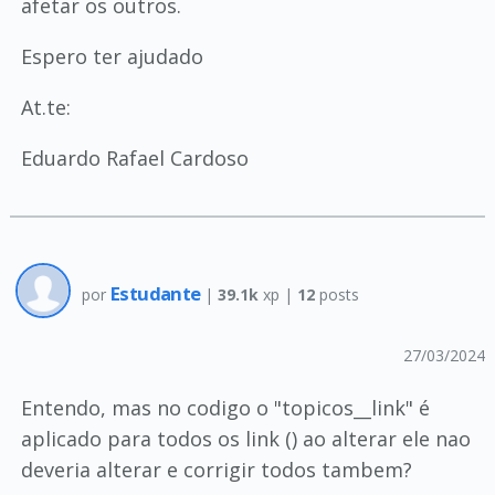
afetar os outros.
Espero ter ajudado
At.te:
Eduardo Rafael Cardoso
Estudante
por
|
39.1k
xp |
12
posts
27/03/2024
Entendo, mas no codigo o "topicos__link" é
aplicado para todos os link () ao alterar ele nao
deveria alterar e corrigir todos tambem?