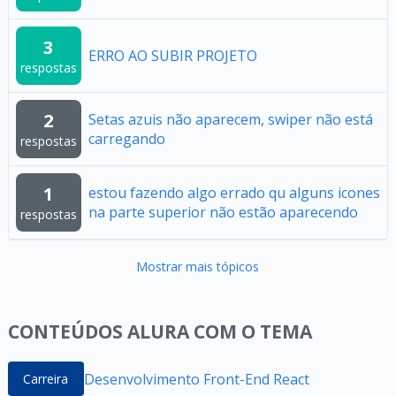
3
ERRO AO SUBIR PROJETO
respostas
2
Setas azuis não aparecem, swiper não está
carregando
respostas
1
estou fazendo algo errado qu alguns icones
na parte superior não estão aparecendo
respostas
Mostrar mais tópicos
CONTEÚDOS ALURA COM O TEMA
Desenvolvimento Front-End React
Carreira