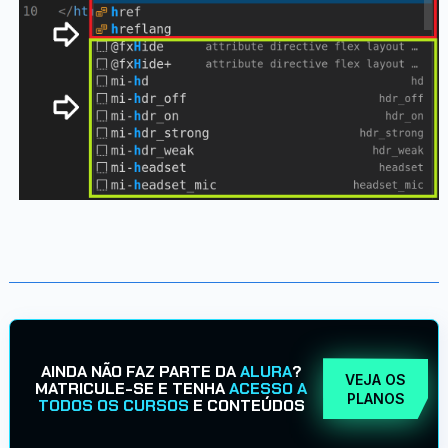
AINDA NÃO FAZ PARTE DA
ALURA
?
VEJA OS
MATRICULE-SE E TENHA
ACESSO A
PLANOS
TODOS OS CURSOS
E CONTEÚDOS