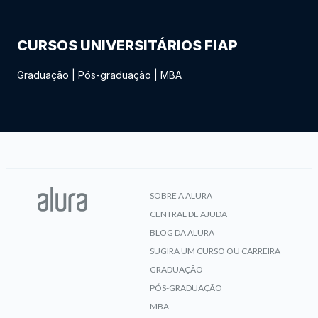
CURSOS UNIVERSITÁRIOS FIAP
Graduação
|
Pós-graduação
|
MBA
SOBRE A ALURA
CENTRAL DE AJUDA
BLOG DA ALURA
SUGIRA UM CURSO OU CARREIRA
GRADUAÇÃO
PÓS-GRADUAÇÃO
MBA