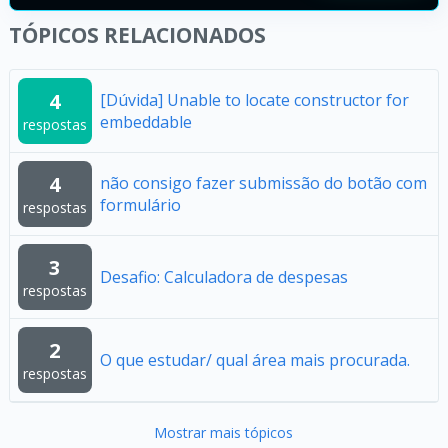
TÓPICOS RELACIONADOS
4
[Dúvida] Unable to locate constructor for
embeddable
respostas
4
não consigo fazer submissão do botão com
formulário
respostas
3
Desafio: Calculadora de despesas
respostas
2
O que estudar/ qual área mais procurada.
respostas
Mostrar mais tópicos