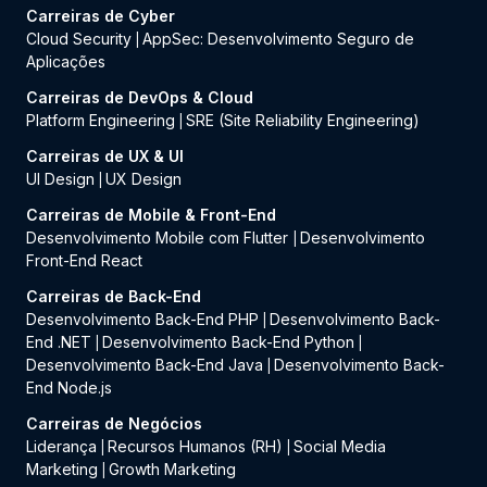
Carreiras de Cyber
Cloud Security
AppSec: Desenvolvimento Seguro de
|
Aplicações
Carreiras de DevOps & Cloud
Platform Engineering
SRE (Site Reliability Engineering)
|
Carreiras de UX & UI
UI Design
UX Design
|
Carreiras de Mobile & Front-End
Desenvolvimento Mobile com Flutter
Desenvolvimento
|
Front-End React
Carreiras de Back-End
Desenvolvimento Back-End PHP
Desenvolvimento Back-
|
End .NET
Desenvolvimento Back-End Python
|
|
Desenvolvimento Back-End Java
Desenvolvimento Back-
|
End Node.js
Carreiras de Negócios
Liderança
Recursos Humanos (RH)
Social Media
|
|
Marketing
Growth Marketing
|