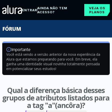
AINDA NÃO TEM
VEJA OS
ENTRAR
ACESSO?
PLANOS
FÓRUM
Importante
Você está vendo a versão anterior da nova experiência da
Alura que estamos preparando para você. Em breve, ela
ganha uma identidade visual novinha totalmente pensada
em potencializar seus estudos!
Qual a diferença básica desses
grupos de atributos listados para
a tag "a"(ancôra)?